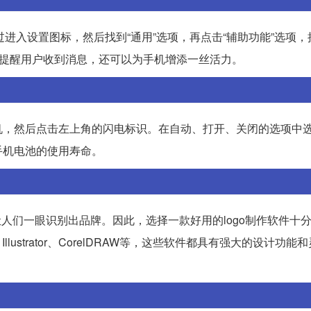
过进入设置图标，然后找到“通用”选项，再点击“辅助功能”选项
能提醒用户收到消息，还可以为手机增添一丝活力。
机，然后点击左上角的闪电标识。在自动、打开、关闭的选项中
手机电池的使用寿命。
以让人们一眼识别出品牌。因此，选择一款好用的logo制作软件十
 Illustrator、CorelDRAW等，这些软件都具有强大的设计功