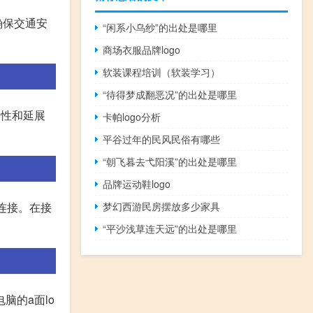
确保交通安
“闲系小乌纱”的出处是哪里
商场衣服品牌logo
软装课程培训（软装学习）
“待得梦成翻恶况”的出处是哪里
别性和延展
卡帕logo分析
平谷过年的民风民俗有哪些
“朝飞暮去弋阳溪”的出处是哪里
品牌运动鞋logo
连接。在接
梦幻西游民房摆放多少家具
“平沙浅草连天远”的出处是哪里
脑的a面lo