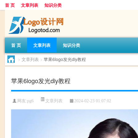
首 页
文章列表
知识分类
首 页
文章列表
知识分类
>
文章列表
>
苹果6logo发光diy教程
苹果6logo发光diy教程
文章列表
网友:
pg6
2024-02-23 01:07:02