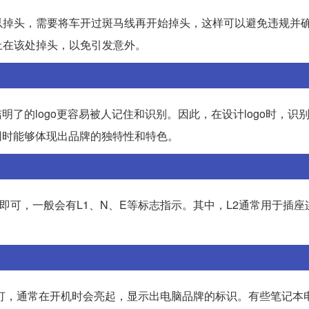
以掉头，需要将车开过斑马线再开始掉头，这样可以避免违规并
止在该处掉头，以免引发意外。
明了的logo更容易被人记住和识别。因此，在设计logo时，识
同时能够体现出品牌的独特性和特色。
即可，一般会有L1、N、E等标志指示。其中，L2通常用于插座
光灯，通常在开机时会亮起，显示出电脑品牌的标识。有些笔记本电