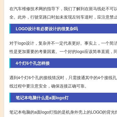
在汽车维修技术网的指导下，我们了解到在斑马线处不可
全。此外，行驶至路口时如未发现左转车道时，应注意禁
LOGO设计有必要设计的很复杂吗
对于logo设计，复杂并不一定代表更好。事实上，一个简洁
性是更加重要的考量因素。一个好的logo应该简单直观，
4个灯6个孔怎样接
遇到4个灯6个孔的接线情况时，只需接通其中的4个接线孔
线过程中要注意安全，确保连接正确可靠。
笔记本电脑什么是a面logo灯
笔记本电脑的a面logo灯指的是机身外壳上的LOGO的背