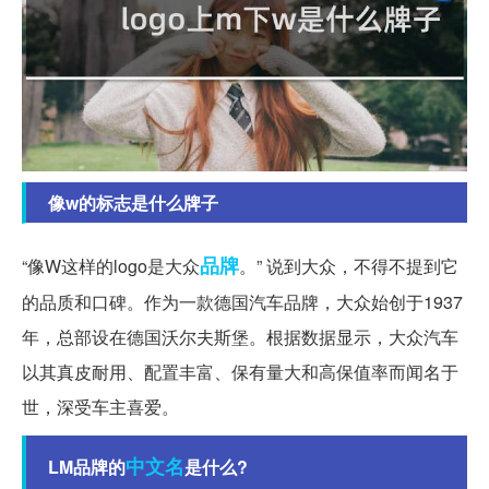
像w的标志是什么牌子
品牌
“像W这样的logo是大众
。” 说到大众，不得不提到它
的品质和口碑。作为一款德国汽车品牌，大众始创于1937
年，总部设在德国沃尔夫斯堡。根据数据显示，大众汽车
以其真皮耐用、配置丰富、保有量大和高保值率而闻名于
世，深受车主喜爱。
中文名
LM品牌的
是什么?