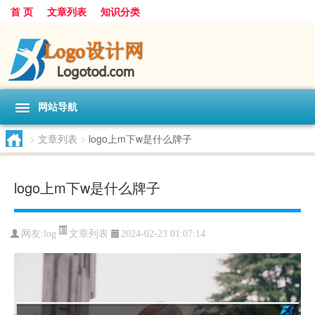
首 页
文章列表
知识分类
网站导航
>
文章列表
>
logo上m下w是什么牌子
logo上m下w是什么牌子
文章列表
网友:
log
2024-02-23 01:07:14