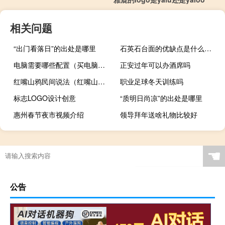
相关问题
“出门看落日”的出处是哪里
石英石台面的优缺点是什么（石英石台面的优缺点）
电脑需要哪些配置（买电脑主要看什么配置）
正安过年可以办酒席吗
红嘴山鸦民间说法（红嘴山鸦）
职业足球冬天训练吗
标志LOGO设计创意
“质明日尚凉”的出处是哪里
惠州春节夜市视频介绍
领导拜年送啥礼物比较好
☚
公告