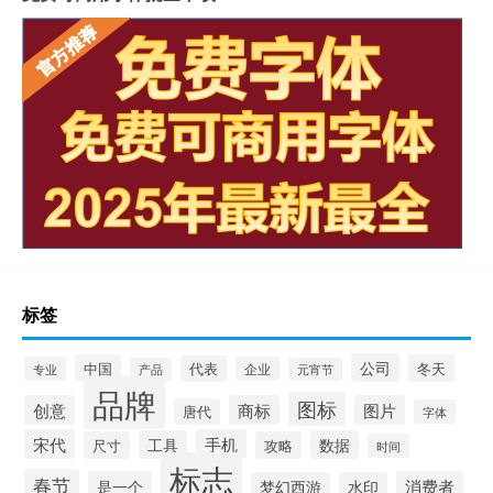
标签
公司
中国
冬天
代表
专业
企业
产品
元宵节
品牌
图标
创意
商标
图片
唐代
字体
宋代
手机
工具
数据
尺寸
攻略
时间
标志
春节
是一个
消费者
梦幻西游
水印