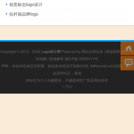
创意标志logo设计
拉杆箱品牌logo
Copyright © 2012 - 2026
Logo设计网
Powered by
网站分类目录
|
精选推荐文章
|
网
站地图
|
疑难解答
湘ICP备16332410号
声明：本站内容来自互联网，如信息有错误可发邮件到f_fb#foxmail.com说明，我们
会及时纠正，谢谢
本站仅为个人兴趣爱好，不接盈利性广告及商业合作
小男孩