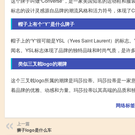
这个牌子叫做“Converse”，是一家美国知名的运动鞋和服装品
标志的设计灵感源自品牌的潮流风格和活力符号，体现了Co
帽子上有个“Y”是什么牌子
帽子上的“Y”很可能是YSL（Yves Saint Laure
闻名。YSL标志体现了品牌的独特品味和时尚气质，是许
类似三叉戟logo的潮牌
这个三叉戟logo所属的潮牌是玛莎拉蒂。玛莎拉蒂是一家
着品牌的优雅、动感和力量。玛莎拉蒂以其高端的品质和
网络标签
上一篇
狮子logo是什么车