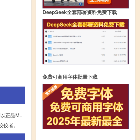
DeepSeek全套部署资料免费下载
免费可商用字体批量下载
以正品ML
佼佼者。