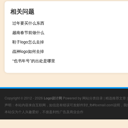
相关问题
过年要买什么东西
越南春节前做什么
鞋子logo怎么去掉
战神logo如何去掉
“也书年号”的出处是哪里
Copyright © 2012 - 2026
Logo设计网
Powered by
网站分类目录
|
精选推荐文章
声明：本站内容来自互联网，如信息有错误可发邮件到f_fb#foxmail.com说明
本站仅为个人兴趣爱好，不接盈利性广告及商业合作