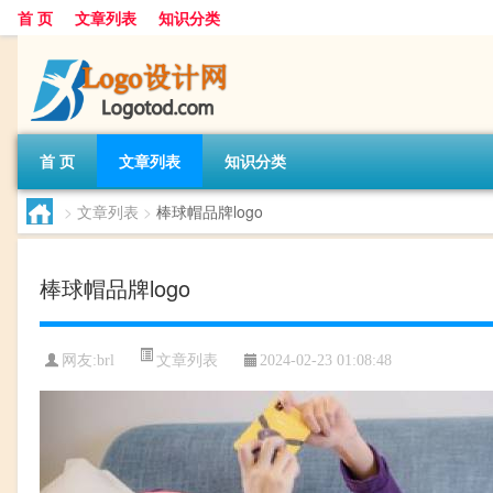
首 页
文章列表
知识分类
首 页
文章列表
知识分类
>
文章列表
>
棒球帽品牌logo
棒球帽品牌logo
文章列表
网友:
brl
2024-02-23 01:08:48