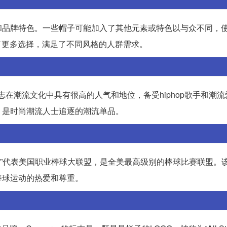
异和品牌特色。一些帽子可能加入了其他元素或特色以与众不同，
供了更多选择，满足了不同风格的人群需求。
在潮流文化中具有很高的人气和地位，备受hiphop歌手和潮
，是时尚潮流人士追逐的潮流单品。
图案中，“MLB”代表美国职业棒球大联盟，是全美最高级别的棒球比赛联盟
棒球运动的热爱和尊重。