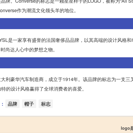
牌。Converse的标志是一颗星星样子的LOGO，被称为“All St
nverse作为潮流文化领头羊的地位。
nt）的标志。YSL是一家享有盛誉的法国奢侈品品牌，以其高端的设计风格
多时尚达人心中的梦想之物。
意大利豪华汽车制造商，成立于1914年。该品牌的标志为一支三
独特的设计风格赢得了全球消费者的喜爱。
：
品牌
帽子
标志
log