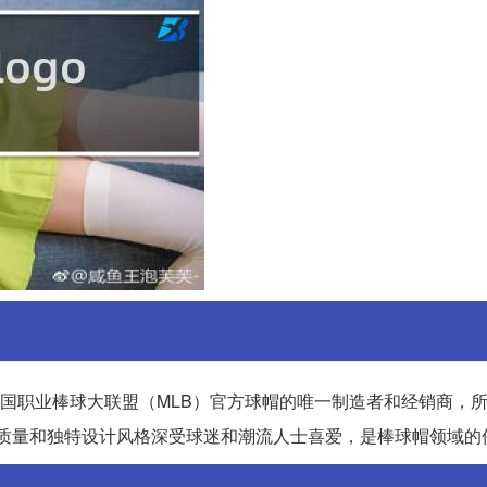
美国职业棒球大联盟（MLB）官方球帽的唯一制造者和经销商，所
其高质量和独特设计风格深受球迷和潮流人士喜爱，是棒球帽领域的