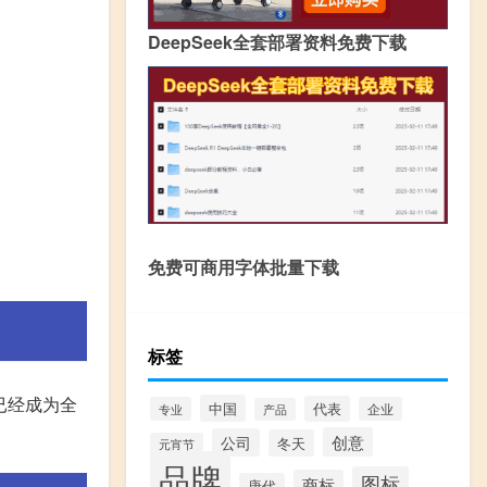
DeepSeek全套部署资料免费下载
免费可商用字体批量下载
标签
已经成为全
中国
代表
专业
企业
产品
创意
公司
冬天
元宵节
品牌
图标
商标
唐代