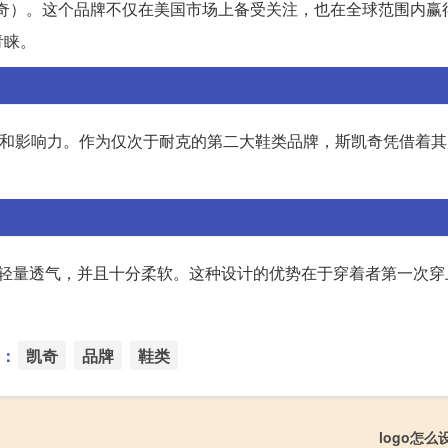
斯凯奇）。这个品牌不仅在美国市场上备受关注，也在全球范围内赢
青睐。
成功和影响力。作为仅次于耐克的第二大鞋类品牌，斯凯奇凭借着
天穿着，轻量透气，并且十分柔软。这种设计的优势在于穿着者第一次
。
：
凯奇
品牌
鞋类
logo怎