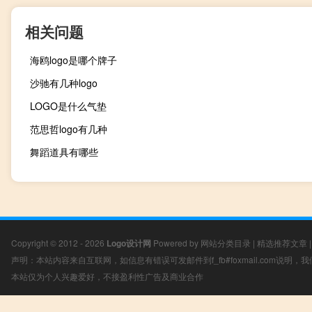
相关问题
海鸥logo是哪个牌子
沙驰有几种logo
LOGO是什么气垫
范思哲logo有几种
舞蹈道具有哪些
Copyright © 2012 - 2026
Logo设计网
Powered by
网站分类目录
|
精选推荐文章
声明：本站内容来自互联网，如信息有错误可发邮件到f_fb#foxmail.com说明
本站仅为个人兴趣爱好，不接盈利性广告及商业合作