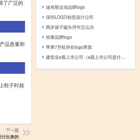
得了广泛的
迪肯斯运动品牌logo
深圳LOGO创意设计公司
两岁孩子磕头拜年怎么办
轻奢品牌logo
其产品质量和
苹果7开机停在logo界面
建筑业a股上市公司（a股上市公司是什么意思）
穿上鞋子时就
下一篇
么设计出来的