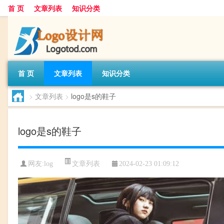
首 页
文章列表
知识分类
首 页
文章列表
知识分类
>
文章列表
>
logo是s的鞋子
logo是s的鞋子
文章列表
网友:
log
2024-02-23 01:09:12