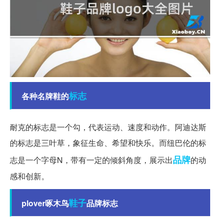
标志
各种名牌鞋的
耐克的标志是一个勾，代表运动、速度和动作。阿迪达斯
的标志是三叶草，象征生命、希望和快乐。而纽巴伦的标
品牌
志是一个字母N，带有一定的倾斜角度，展示出
的动
感和创新。
鞋子
plover啄木鸟
品牌标志