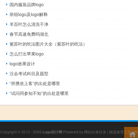
国内服装品牌logo
班组logo及logo解释
羊百叶怎么清洗干净
春节高速免费吗湖北
紫苏叶的吃法图片大全（紫苏叶的吃法）
怎么打出苹果logo
logo效果设计
注会考试科目及题型
“所携坐上客”的出处是哪里
“试问同参知不知”的出处是哪里
Copyright © 2012 - 2026
Logo设计网
Powered by
网站分类目录
|
精选推荐文章
|
网