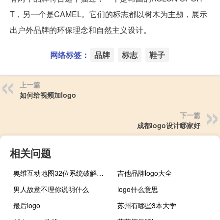
T，另一个是CAMEL。它们的标志都以树木为主题，展示
出户外品牌的环保理念和自然主义设计。
网络标签：
品牌
标志
鞋子
上一篇
如何给视频加logo
下一篇
成都logo设计哪家好
相关问题
奥维互动地图32位系统破解版 V9.0.0 VIP解锁版（奥维互动地图32位系统破解版 V9.0.0 VIP解锁版功能简介）
吉他品牌logo大全
男人故意不理你说明什么
logo什么意思
最后logo
苏州有哪些3本大学