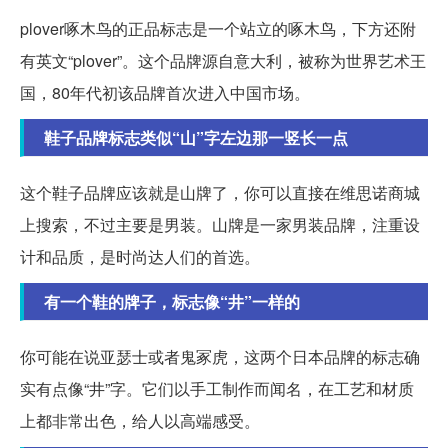
plover啄木鸟的正品标志是一个站立的啄木鸟，下方还附
有英文“plover”。这个品牌源自意大利，被称为世界艺术王
国，80年代初该品牌首次进入中国市场。
鞋子品牌标志类似“山”字左边那一竖长一点
这个鞋子品牌应该就是山牌了，你可以直接在维思诺商城
上搜索，不过主要是男装。山牌是一家男装品牌，注重设
计和品质，是时尚达人们的首选。
有一个鞋的牌子，标志像“井”一样的
你可能在说亚瑟士或者鬼冢虎，这两个日本品牌的标志确
实有点像“井”字。它们以手工制作而闻名，在工艺和材质
上都非常出色，给人以高端感受。