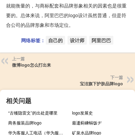
就能衡量的，与商标配套和品牌形象相关的因素也是很重
要的。总体来说，阿里巴巴的logo设计虽然普通，但是符
合公司的品牌形象和市场定位。
网络标签：
自己的
设计师
阿里巴巴
上一篇
微博logo怎么打出来
下一篇
宝洁旗下护肤品牌logo
相关问题
“古镬隐雷文”的出处是哪里
logo发展史
商务服装品牌logo
最逶蓟嵊蜗饭ヂ
华为客服人工电话（华为服务热线）
矿泉水品牌logo