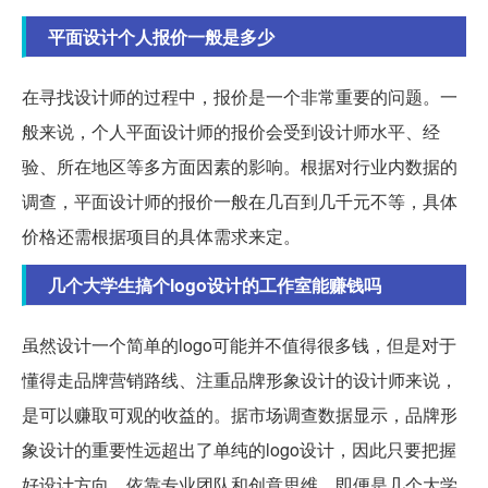
平面设计个人报价一般是多少
在寻找设计师的过程中，报价是一个非常重要的问题。一
般来说，个人平面设计师的报价会受到设计师水平、经
验、所在地区等多方面因素的影响。根据对行业内数据的
调查，平面设计师的报价一般在几百到几千元不等，具体
价格还需根据项目的具体需求来定。
几个大学生搞个logo设计的工作室能赚钱吗
虽然设计一个简单的logo可能并不值得很多钱，但是对于
懂得走品牌营销路线、注重品牌形象设计的设计师来说，
是可以赚取可观的收益的。据市场调查数据显示，品牌形
象设计的重要性远超出了单纯的logo设计，因此只要把握
好设计方向，依靠专业团队和创意思维，即便是几个大学