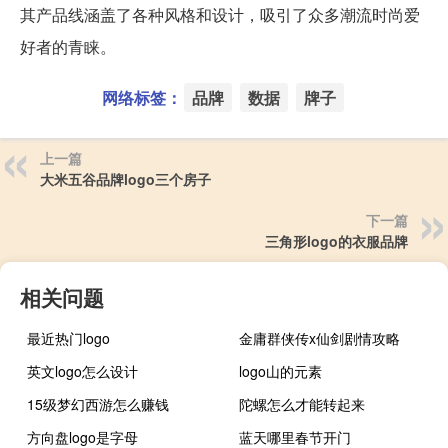
其产品线涵盖了各种风格和设计，吸引了众多潮流时尚爱
好者的青睐。
网络标签：
品牌
数据
牌子
上一篇
大米五谷品牌logo三个房子
下一篇
三角形logo的衣服品牌
相关问题
最近热门logo
金庸群侠传x仙剑剧情攻略
英文logo怎么设计
logo山的元素
15级梦幻西游怎么赚钱
陀螺怎么才能转起来
方向盘logo是字母
蓝天哪里春节开门