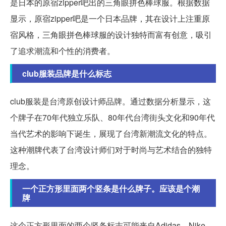
是日本的原宿zipper吧出的三角眼拼色棒球服。根据数据
显示，原宿zipper吧是一个日本品牌，其在设计上注重原
宿风格，三角眼拼色棒球服的设计独特而富有创意，吸引
了追求潮流和个性的消费者。
club服装品牌是什么标志
club服装是台湾原创设计师品牌。通过数据分析显示，这
个牌子在70年代独立乐队、80年代台湾街头文化和90年代
当代艺术的影响下诞生，展现了台湾新潮流文化的特点。
这种潮牌代表了台湾设计师们对于时尚与艺术结合的独特
理念。
一个正方形里面两个竖条是什么牌子。应该是个潮
牌
这个正方形里面的两个竖条标志可能来自Adidas、Nike、