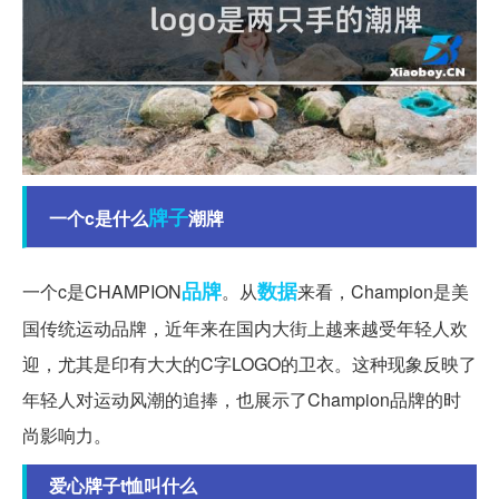
牌子
一个c是什么
潮牌
品牌
数据
一个c是CHAMPION
。从
来看，Champion是美
国传统运动品牌，近年来在国内大街上越来越受年轻人欢
迎，尤其是印有大大的C字LOGO的卫衣。这种现象反映了
年轻人对运动风潮的追捧，也展示了Champion品牌的时
尚影响力。
爱心牌子t恤叫什么