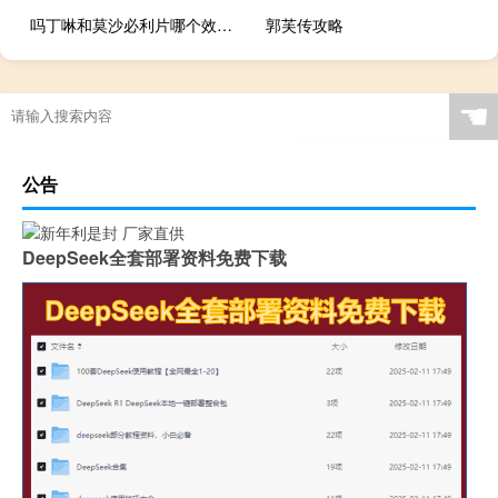
吗丁啉和莫沙必利片哪个效果好（吗丁林）
郭芙传攻略
☚
公告
DeepSeek全套部署资料免费下载