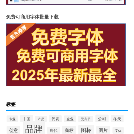
免费可商用字体批量下载
标签
公司
中国
冬天
代表
专业
企业
产品
元宵节
品牌
图标
创意
商标
图片
唐代
字体