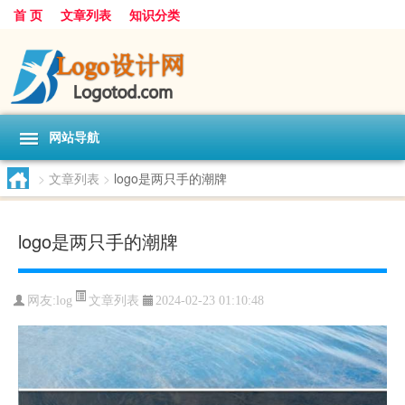
首 页
文章列表
知识分类
网站导航
>
文章列表
>
logo是两只手的潮牌
logo是两只手的潮牌
文章列表
网友:
log
2024-02-23 01:10:48