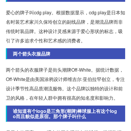
爱心的牌子叫cdg play。根据数据显示，cdg play是日本知
名时装艺术家川久保玲创立的副线品牌，是潮流品牌而非
传统时装品牌。这种设计灵感来源于爱心形状的标志，吸
引了许多追求个性和艺术感的消费者。
两个箭头衣服品牌
两个箭头的衣服牌子是街头潮牌Off-White。据统计数据，
Off-White是由美国涂鸦设计师维吉尔·亚伯拉罕创立，专注
设计季节性高品质潮流服饰。这个品牌以独特的设计和前
卫的风格，在年轻人群中拥有很高的知名度和影响力。
谁知道有个logo是三角形(潮牌)棒球服上有这个log
o而且貌似是原宿。那个牌子叫什么