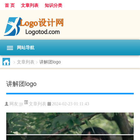
首 页
文章列表
知识分类
网站导航
>
文章列表
>
讲解团logo
讲解团logo
文章列表
网友:
jjt
2024-02-23 01:11:43