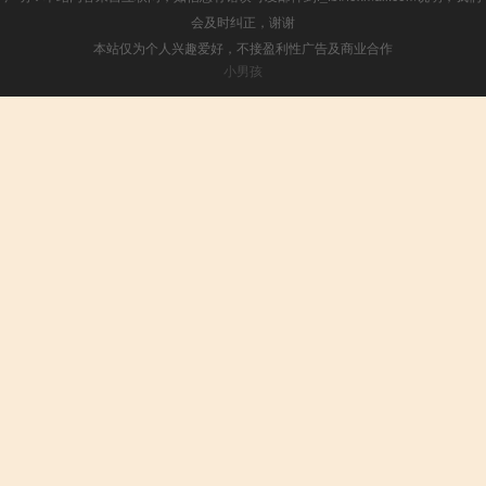
会及时纠正，谢谢
本站仅为个人兴趣爱好，不接盈利性广告及商业合作
小男孩