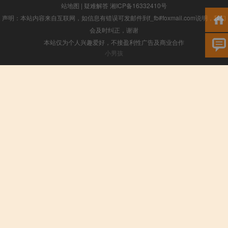
站地图
|
疑难解答
湘ICP备16332410号
声明：本站内容来自互联网，如信息有错误可发邮件到f_fb#foxmail.com说明，我们
会及时纠正，谢谢
本站仅为个人兴趣爱好，不接盈利性广告及商业合作
小男孩