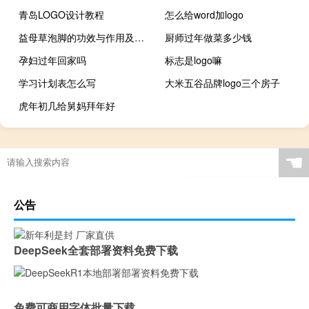
青岛LOGO设计教程
怎么给word加logo
益母草泡脚的功效与作用及禁忌
厨师过年做菜多少钱
孕妇过年回家吗
标志是logo嘛
学习计划表怎么写
大米五谷品牌logo三个房子
虎年初几给舅妈拜年好
☚
公告
DeepSeek全套部署资料免费下载
免费可商用字体批量下载