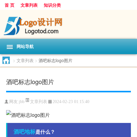
首 页
文章列表
知识分类
网站导航
>
文章列表
>
酒吧标志logo图片
酒吧标志logo图片
文章列表
网友:
jbb
2024-02-23 01:15:40
酒吧
地标
是什么？