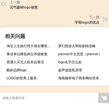
上一篇
元气森林logo创意
下一篇
字母logo的优点
相关问题
淘宝人生旅行照片墙在哪里（淘宝人生成就在哪里）
梦幻西游大帮助剧情攻略
事业单位降低岗位等级恢复
planner中文意思（planner）
普通人买无人机有必要没
logo名字怎么起
醋的品牌logo
超声波提取原理
LOGO的世界上最美
海南烟草电子商务网站登录（电子商务网与普通的网站有什么不同）
☚