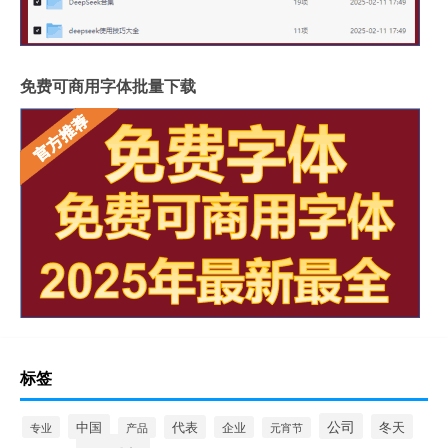
免费可商用字体批量下载
标签
公司
中国
冬天
代表
专业
企业
产品
元宵节