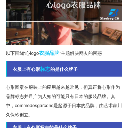
衣服
品牌
以下围绕“心logo
”主题解决网友的困惑
标志
衣服上有心形
的是什么牌子
心形图案在服装上的应用越来越常见，但真正将心形作为
品牌标志并且广为人知的可能只有日本的服装品牌。其
中，commedesgarcons是起源于日本的品牌，由艺术家川
久保玲创立。
衣服上有心形标志的是什么牌子