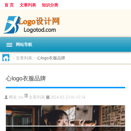
首 页
文章列表
知识分类
网站导航
>
文章列表
>
心logo衣服品牌
心logo衣服品牌
文章列表
网友:
xlo
2024-02-23 01:15:54