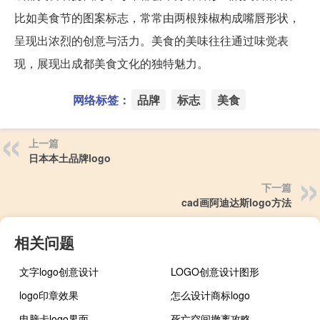
比如美食节的图案标志，常常由两根辣椒构成嘴唇形状，
呈现出浓烈的创意与活力。美食的美味往往通过味觉表
现，展现出成都美食文化的独特魅力。
网络标签：
品牌
标志
美食
上一篇
日本本土品牌logo
下一篇
cad画阿迪达斯logo方法
相关问题
文字logo创意设计
LOGO创意设计图形
logo印章效果
怎么设计商标logo
电脑卡logo界面
死亡空间撤离攻略