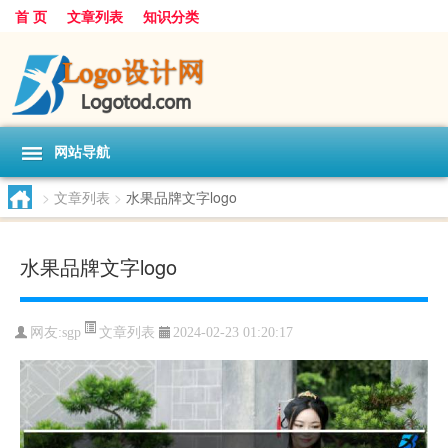
首 页
文章列表
知识分类
网站导航
>
文章列表
>
水果品牌文字logo
水果品牌文字logo
文章列表
网友:
sgp
2024-02-23 01:20:17