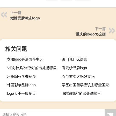
上一篇
潮牌品牌标志logo
下一篇
重庆的logo怎么画
相关问题
衣服logo是法国斗牛犬
澳门说什么语言
“枉向秋风吹纸钱”的出处是哪里
香云纱品牌logo
乐高编程学费多少
春节前卖火锅好卖吗
韩国彩妆品牌logo
学医出国留学应该去哪些国家
logo大小一般多大
“蝼蚁蝘蜒”的出处是哪里
☚