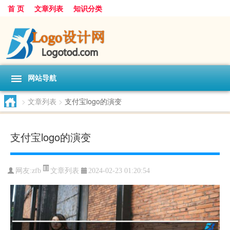
首 页
文章列表
知识分类
网站导航
>
文章列表
>
支付宝logo的演变
支付宝logo的演变
文章列表
网友:
zfb
2024-02-23 01:20:54