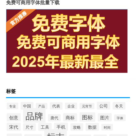
免费可商用字体批量下载
标签
公司
中国
冬天
代表
专业
企业
产品
元宵节
品牌
图标
创意
商标
图片
唐代
字体
宋代
手机
工具
数据
尺寸
攻略
时间