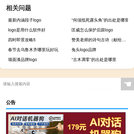
相关问题
最新内涵段子logo
“何须抵死露头角”的出处是哪里
logo是用什么软件好
匡威怎么保护后跟logo
四时即景攻略5
赞美老师的诗句古诗（献给老师的诗句）
春节去乌鲁木齐哪里玩好玩
兔头logo品牌
墙面漆品牌logo
“古木凋零”的出处是哪里
☚
公告