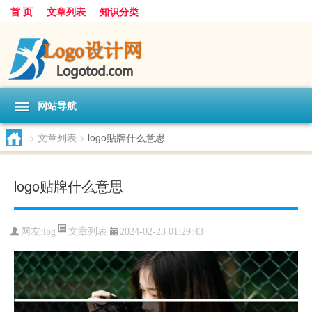
首 页
文章列表
知识分类
网站导航
>
文章列表
>
logo贴牌什么意思
logo贴牌什么意思
文章列表
网友:
log
2024-02-23 01:29:43