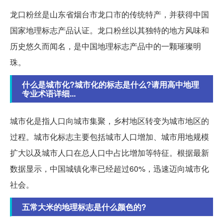
龙口粉丝是山东省烟台市龙口市的传统特产，并获得中国
国家地理标志产品认证。龙口粉丝以其独特的地方风味和
历史悠久而闻名，是中国地理标志产品中的一颗璀璨明
珠。
什么是城市化?城市化的标志是什么?请用高中地理
专业术语详细...
城市化是指人口向城市集聚，乡村地区转变为城市地区的
过程。城市化标志主要包括城市人口增加、城市用地规模
扩大以及城市人口在总人口中占比增加等特征。根据最新
数据显示，中国城镇化率已经超过60%，迅速迈向城市化
社会。
五常大米的地理标志是什么颜色的?