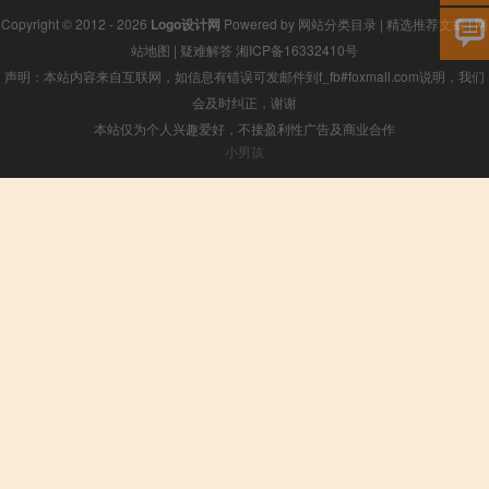
Copyright © 2012 - 2026
Logo设计网
Powered by
网站分类目录
|
精选推荐文章
|
网
站地图
|
疑难解答
湘ICP备16332410号
声明：本站内容来自互联网，如信息有错误可发邮件到f_fb#foxmail.com说明，我们
会及时纠正，谢谢
本站仅为个人兴趣爱好，不接盈利性广告及商业合作
小男孩