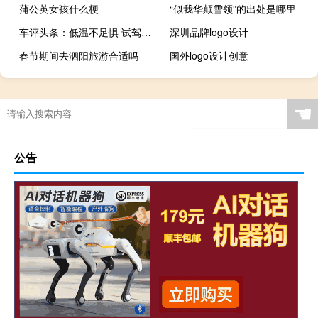
蒲公英女孩什么梗
“似我华颠雪领”的出处是哪里
车评头条：低温不足惧 试驾WEY VV7/VV7 GT PHEV
深圳品牌logo设计
春节期间去泗阳旅游合适吗
国外logo设计创意
☚
公告