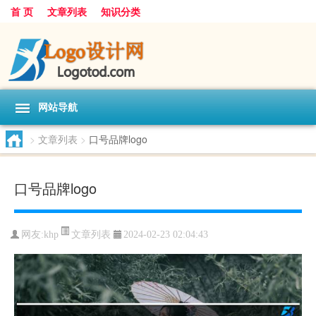
首 页
文章列表
知识分类
网站导航
>
文章列表
>
口号品牌logo
口号品牌logo
文章列表
网友:
khp
2024-02-23 02:04:43