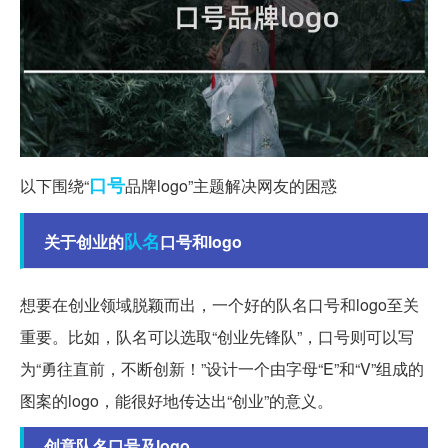
口号
以下围绕“
品牌logo”主题解决网友的困惑
队名
关于创业的
口号和logo
想要在创业领域脱颖而出，一个好的队名口号和logo至关
重要。比如，队名可以选取“创业先锋队”，口号则可以写
为“勇往直前，不断创新！”设计一个由字母“E”和“V”组成的
图案的logo，能很好地传达出“创业”的意义。
创意队名口号及logo