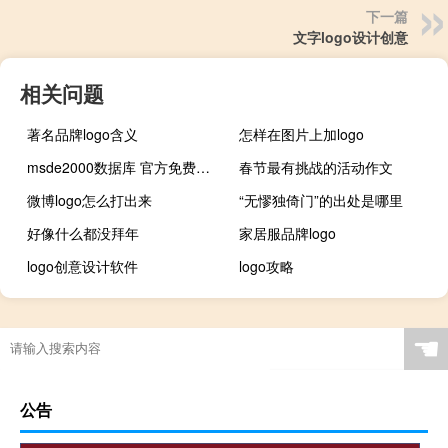
下一篇
文字logo设计创意
相关问题
著名品牌logo含义
怎样在图片上加logo
msde2000数据库 官方免费版（msde2000数据库 官方免费版功能简介）
春节最有挑战的活动作文
微博logo怎么打出来
“无憀独倚门”的出处是哪里
好像什么都没拜年
家居服品牌logo
logo创意设计软件
logo攻略
☚
公告