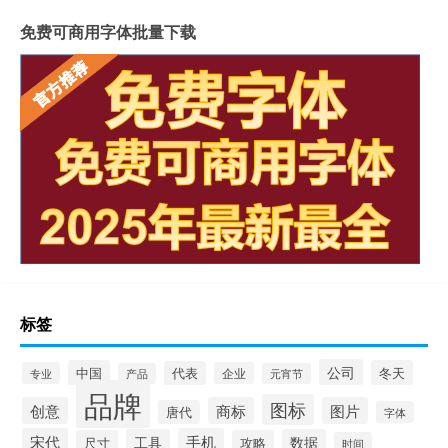
免费可商用字体批量下载
标签
公司
中国
冬天
代表
专业
企业
产品
元宵节
品牌
图标
创意
商标
图片
唐代
字体
宋代
手机
工具
数据
尺寸
攻略
时间