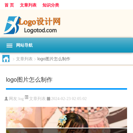
首 页
文章列表
知识分类
网站导航
>
文章列表
>
logo图片怎么制作
logo图片怎么制作
文章列表
网友:
log
2024-02-23 02:05:02