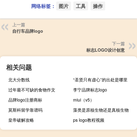
网络标签：
图片
工具
操作
上一篇
自行车品牌logo
下一篇
标志LOGO设计创意
相关问题
北大分数线
“圣贤只有虚心”的出处是哪里
过年最不可缺的食物作文
李宁品牌标志logo
品牌logo注册商标
miui（v5）
莫斯科留学靠谱吗
藻类是原核生物还是真核生物
皇帝破解攻略
ps logo教程视频