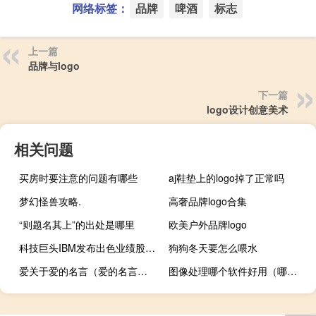
网络标签：
品牌
啤酒
标志
上一篇
品牌与logo
下一篇
logo设计创意美术
相关问题
买房时要注意的问题有哪些
aj鞋垫上的logo掉了正常吗
梦幻怪兽攻略.
高奢品牌logo合集
“则题名其上”的出处是哪里
欧美户外品牌logo
科技巨头IBM发布出色业绩股价跃升
狗狗冬天要怎么喂水
爱关于爱的名言（爱的名言大全）
图像处理哪个软件好用（哪款图像处理软件好用）