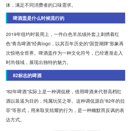
体，满足不同消费者的口味需求。
啤酒盖是什么时候流行的
2019年纽约时装周上，一件白色羊羔绒外套上刺绣着红
色“青岛啤酒”经典logo，以其百年历史的“国货潮牌”形象再
次惊艳全世界。啤酒盖作为一种文化符号，已经逐渐走入
时尚领域，展现出独特的魅力。
82标志的啤酒
“82年啤酒”实际上是一种调侃梗，借用啤酒来代替高档红
酒以装逼为目的，纯属玩笑之举。这种调侃源自“82年的拉
菲”等形式，用来取笑炫耀的行为，是一种幽默而反讽的表
达方式。