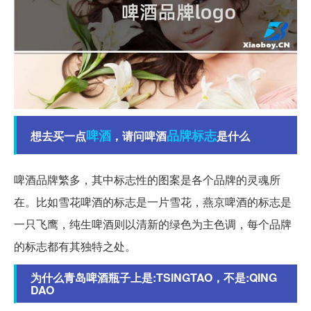
啤酒
品牌
标志
想去买一点
，请问啤酒
是什么
啤酒品牌繁多，其中标志性的图案是各个品牌的灵魂所
在。比如雪花啤酒的标志是一片雪花，燕京啤酒的标志是
一只飞鹰，纯生啤酒则以清新的绿色为主色调，每个品牌
的标志都有其独特之处。
为什么青岛啤酒瓶子上是:TSINGTAO，不是:QING
DAO