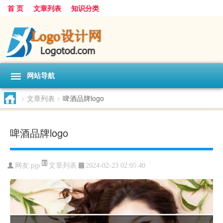
首 页
文章列表
知识分类
网站导航
>
文章列表
>
啤酒品牌logo
啤酒品牌logo
文章列表
网友:
pjp
2024-02-23 02:05:40