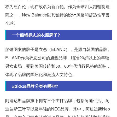
称为纽百伦，现在改名为新百伦。作为全球四大跑鞋制造
商之一，New Balance以其独特的设计风格和舒适性享誉
全球。
一个船锚标志的衣服牌子?
船锚图案的牌子是衣恋（ELAND），是源自韩国的品牌。
E-LAND作为衣恋公司的旗舰品牌，瞄准20岁以上的年轻
男女市场，受到美国传统和50、60年代流行风格的影响，
体现了品牌的国际化和潮流人文特色。
αdⅰdαs品牌分类有哪些?
阿迪达斯品牌旗下拥有三个主打品牌，包括阿迪生活、阿
迪达斯三叶草以及年轻的NEO品牌。其中，阿迪达斯Neo