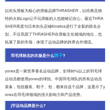
以街头滑板为核心的滑板品牌THRASHER，以经典且独
特的火焰Logo让不玩滑板的人也能铭记在心。最近THRA
SHER再度与日本街头店铺Kinetics进行了全新的联名企
划，不仅巩固了THRASHER在滑板文化领域的地位，也
拓展了新的市场，体现了运动品牌的跨界合作潮流。
牌子
羽毛球标志的衣服是什么
?
yonex是一家世界著名运动品牌，全球80%以上的羽毛球
运动员都使用yonex的球拍。中国羽毛球队的所有运动员
装备，包括服装、鞋子、包，都来自这个品牌，这显示了y
onex在羽毛球领域的强大影响力和产品优势。
j字运动品牌是什么?