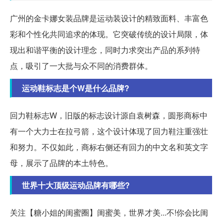
广州的金卡娜女装品牌是运动装设计的精致面料、丰富色
彩和个性化共同追求的体现。它突破传统的设计局限，体
现出和谐平衡的设计理念，同时力求突出产品的系列特
点，吸引了一大批与众不同的消费群体。
运动鞋标志是个W是什么品牌?
回力鞋标志W，旧版的标志设计源自袁树森，圆形商标中
有一个大力士在拉弓箭，这个设计体现了回力鞋注重强壮
和努力。不仅如此，商标右侧还有回力的中文名和英文字
母，展示了品牌的本土特色。
世界十大顶级运动品牌有哪些?
关注【糖小姐的闺蜜圈】闺蜜美，世界才美...不!你会比闺