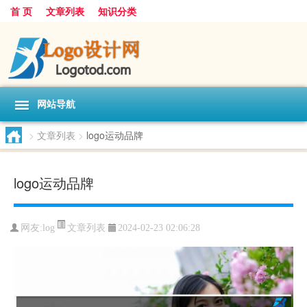
首 页
文章列表
知识分类
网站导航
>
文章列表
>
logo运动品牌
logo运动品牌
文章列表
网友:
log
2024-02-23 02:06:28