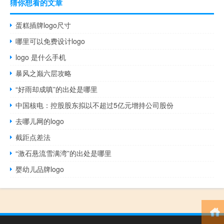
猜你想看的文章
蛋糕插牌logo尺寸
哪里可以免费设计logo
logo 是什么手机
暴风之巅六层攻略
“好雨却成嗔”的出处是哪里
中国核电：控股股东拟以不超过5亿元增持公司股份
去哪儿网的logo
截距点差法
“激石悬流雪满湾”的出处是哪里
婴幼儿品牌logo