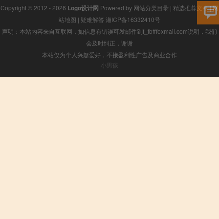
Copyright © 2012 - 2026
Logo设计网
Powered by
网站分类目录
|
精选推荐文章
|
网
站地图
|
疑难解答
湘ICP备16332410号
声明：本站内容来自互联网，如信息有错误可发邮件到f_fb#foxmail.com说明，我们
会及时纠正，谢谢
本站仅为个人兴趣爱好，不接盈利性广告及商业合作
小男孩