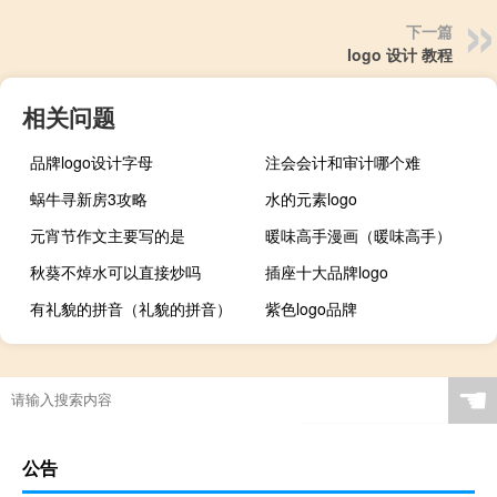
下一篇
logo 设计 教程
相关问题
品牌logo设计字母
注会会计和审计哪个难
蜗牛寻新房3攻略
水的元素logo
元宵节作文主要写的是
暖味高手漫画（暖味高手）
秋葵不焯水可以直接炒吗
插座十大品牌logo
有礼貌的拼音（礼貌的拼音）
紫色logo品牌
☚
公告