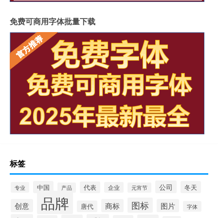
免费可商用字体批量下载
标签
公司
中国
冬天
代表
专业
企业
产品
元宵节
品牌
图标
创意
商标
图片
唐代
字体