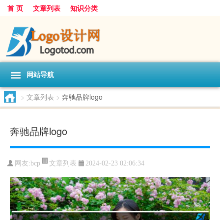
首 页
文章列表
知识分类
网站导航
>
文章列表
>
奔驰品牌logo
奔驰品牌logo
文章列表
网友:
bcp
2024-02-23 02:06:34