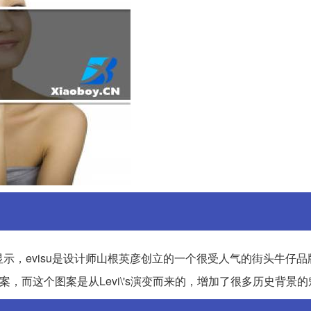
据显示，evisu是设计师山根英彦创立的一个很受人气的街头牛仔
案，而这个图案是从Levi\'s演变而来的，增加了很多历史背景