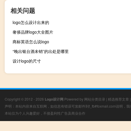
相关问题
logo怎么设计出来的
奢侈品牌logo大全图片
商标英语怎么说logo
“晚出银台酒未销”的出处是哪里
设计logo的尺寸
Copyright © 2012 - 2026
Logo设计网
Powered by
网站分类目录
|
精选推荐文章
声明：本站内容来自互联网，如信息有错误可发邮件到f_fb#foxmail.com说明
本站仅为个人兴趣爱好，不接盈利性广告及商业合作