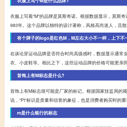
衣服上写个M是什么品牌?
衣服上写着“M”的品牌是莫斯奇诺。根据数据显示，莫斯奇诺是
983年。这个品牌以独特的设计著称，风格高尚迷人，且
有个牌子的logo是红色M，M左右大小不一样，上下不
在谈论穿运动品牌是否符合时尚高级感时，数据显示通常
衣、小皮鞋等。相比之下，这些运动品牌的价格可能更亲
首饰上有M标志是什么?
首饰上有M标志很可能是厂家的标记。根据国家技监局的规
说，“Pt”标识是质量和信誉的象征，也是消费者购买时的
m是什么银行的标志