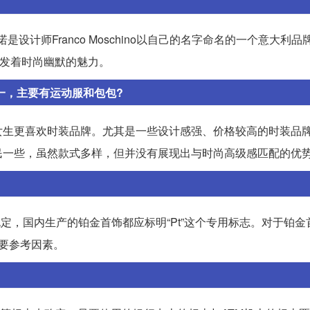
设计师Franco Moschino以自己的名字命名的一个意大利品
散发着时尚幽默的魅力。
一，主要有运动服和包包?
女生更喜欢时装品牌。尤其是一些设计感强、价格较高的时装品
民一些，虽然款式多样，但并没有展现出与时尚高级感匹配的优
定，国内生产的铂金首饰都应标明“Pt”这个专用标志。对于铂金
重要参考因素。