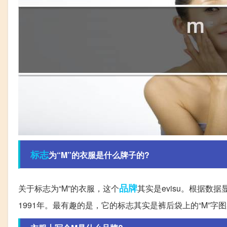
标志
为“M”的衣服是什么牌子的?
品牌
关于标志为“M”的衣服，这个
其实是evisu。根据数
1991年。最有趣的是，它的标志其实是裤后袋上的“M”字图