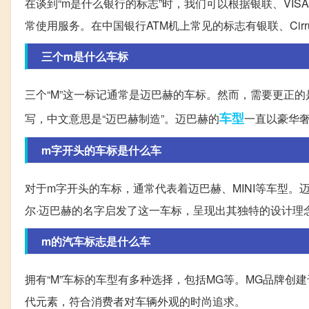
在谈到“m是什么银行的标志”时，我们可以根据银联、VI
常使用服务。在中国银行ATM机上常见的标志有银联、Cir
三个m是什么车标
三个“M”这一标记通常是迈巴赫的车标。然而，需要更正的是，实
车型
写，中文意思是“迈巴赫制造”。迈巴赫的
一直以豪华
m字开头的车标是什么车
对于m字开头的车标，通常代表着迈巴赫、MINI等车型。
尔·迈巴赫的名字启发了这一车标，呈现出其独特的设计理
m的汽车标志是什么车
拥有“M”车标的车型有多种选择，包括MG等。MG品牌创
代元素，符合消费者对车辆外观的时尚追求。