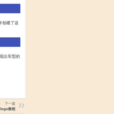
1年创建了这
表现出车型的
下一篇
 logo教程