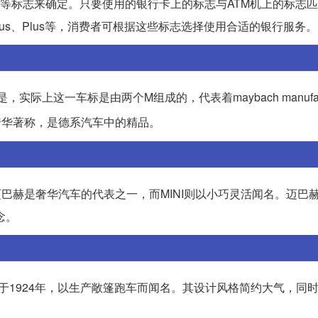
SA等标志来确定。只要使用的银行卡上的标志与ATM机上的标志
rus、Plus等，消费者可根据这些标志选择使用合适的银行服务。
际上这一车标是由两个M组成的，代表着maybach manufak
奢华著称，是德系汽车中的精品。
迈巴赫是奢华汽车的代表之一，而MINI则以小巧灵活闻名。迈巴
念。
建于1924年，以生产敞篷跑车而闻名。其设计风格简约大气，同