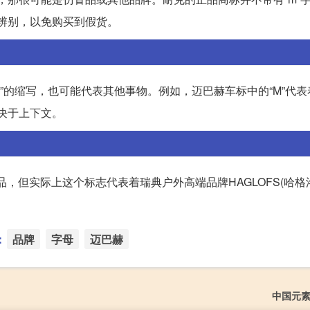
慎辨别，以免购买到假货。
的缩写，也可能代表其他事物。例如，迈巴赫车标中的“M”代表着M
决于上下文。
造品，但实际上这个标志代表着瑞典户外高端品牌HAGLOFS(哈格
：
品牌
字母
迈巴赫
中国元素