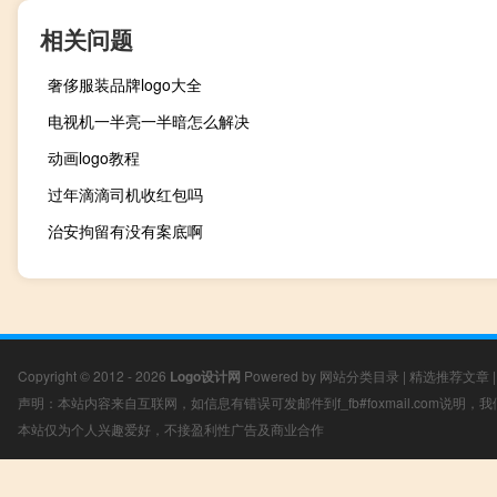
相关问题
奢侈服装品牌logo大全
电视机一半亮一半暗怎么解决
动画logo教程
过年滴滴司机收红包吗
治安拘留有没有案底啊
Copyright © 2012 - 2026
Logo设计网
Powered by
网站分类目录
|
精选推荐文章
声明：本站内容来自互联网，如信息有错误可发邮件到f_fb#foxmail.com说明
本站仅为个人兴趣爱好，不接盈利性广告及商业合作