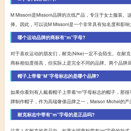
M Missoni是Missoni品牌的次线产品，专注于女
捧。因此，可以说M Missoni是一个非常具有知名度和影
哪个运动品牌的商标有“m”字母?
对于喜欢运动的朋友们，耐克(Nike)一定不会陌生。在耐克的
商标相似度很高，但实际上是完全不同的品牌。两个品牌
帽子上带着“M”字母标志的是哪个品牌?
如果你看到有人戴着帽子上带着“m”字母标志的帽子，那很可能
牌制作帽子，作为高端奢侈品牌之一，Maison Michel
耐克标志中带有“m”字母的是正品吗?
注意！在耐克的产品中，如果出现商标带有“m”字母的款式