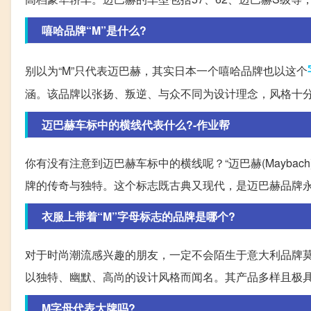
嘻哈品牌“M”是什么?
别以为“M”只代表迈巴赫，其实日本一个嘻哈品牌也以这个
涵。该品牌以张扬、叛逆、与众不同为设计理念，风格十
迈巴赫车标中的横线代表什么?-作业帮
你有没有注意到迈巴赫车标中的横线呢？“迈巴赫(Mayba
牌的传奇与独特。这个标志既古典又现代，是迈巴赫品牌
衣服上带着“M”字母标志的品牌是哪个?
对于时尚潮流感兴趣的朋友，一定不会陌生于意大利品牌莫斯奇诺(Mo
以独特、幽默、高尚的设计风格而闻名。其产品多样且极
M字母代表大牌吗?