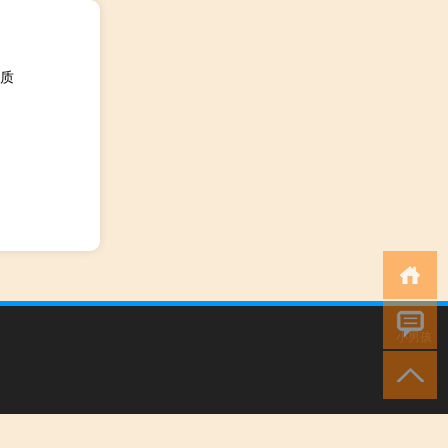
质
小男孩