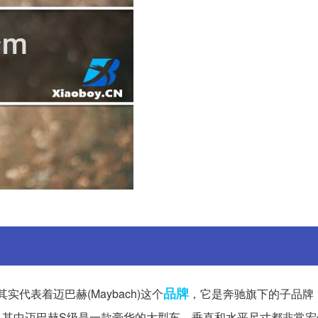
品牌
代表着迈巴赫(Maybach)这个
，它是奔驰旗下的子品牌
等，其中迈巴赫S级是一款豪华的大型车，垂直和水平尺寸都非常宏