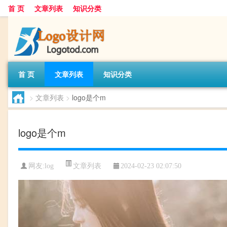
首 页
文章列表
知识分类
首 页
文章列表
知识分类
>
文章列表
>
logo是个m
logo是个m
文章列表
网友:
log
2024-02-23 02:07:50