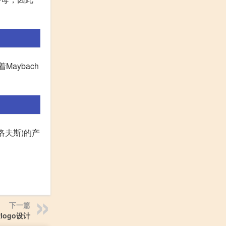
aybach
洛夫斯)的产
下一篇
logo设计