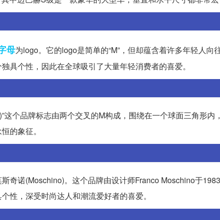
字母
为logo。它的logo是简单的“M”，但却蕴含着许多年轻人
分独具个性，因此在全球吸引了大量年轻消费者的喜爱。
ch)”这个品牌标志由两个交叉的M构成，围绕在一个球面三角形内
永恒的象征。
schino)。这个品牌由设计师Franco Moschino于19
具个性，深受时尚达人和潮流爱好者的喜爱。