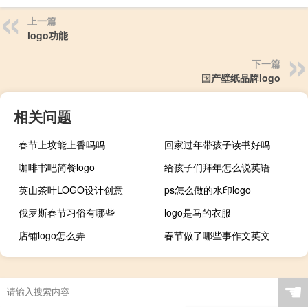
上一篇
logo功能
下一篇
国产壁纸品牌logo
相关问题
春节上坟能上香吗吗
回家过年带孩子读书好吗
咖啡书吧简餐logo
给孩子们拜年怎么说英语
英山茶叶LOGO设计创意
ps怎么做的水印logo
俄罗斯春节习俗有哪些
logo是马的衣服
店铺logo怎么弄
春节做了哪些事作文英文
☚