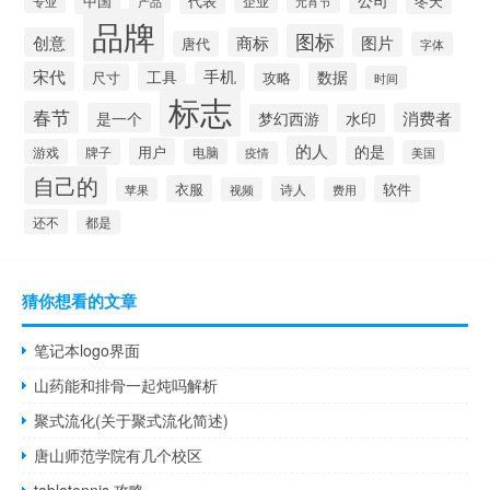
中国
冬天
代表
专业
企业
产品
元宵节
品牌
图标
创意
商标
图片
唐代
字体
宋代
手机
工具
数据
尺寸
攻略
时间
标志
春节
是一个
消费者
梦幻西游
水印
的人
的是
用户
游戏
牌子
电脑
美国
疫情
自己的
衣服
软件
诗人
苹果
视频
费用
还不
都是
猜你想看的文章
笔记本logo界面
山药能和排骨一起炖吗解析
聚式流化(关于聚式流化简述)
唐山师范学院有几个校区
tabletennis 攻略