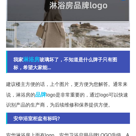
淋浴房
我家
玻璃坏了，不知道是什么牌子只有图
标，希望大家能...
建议楼主方便的话，上个图片，更方便为您解答。通常来
品牌
说，淋浴房的
logo是非常重要的，通过logo可以快速
识别产品的生产商，为后续维修和保养提供方便。
安华浴室柜盆有标吗?
安华淋浴房上面有logo。安华卫浴启用品牌LOGO升级，A