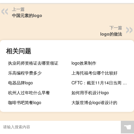
上一篇
中国元素的logo
下一篇
logo的做法
相关问题
执业药师资格证去哪里领证
logo效果制作
乐高编程学费多少
上海托福考位哪个比较好
电器品牌logo
CFTC：截至11月14日当周 投机者所持WTI原油净多头头寸减少11,257手合约
杭州人过年吃什么早餐
如何用手机设计logo
咖啡书吧简餐logo
大阪世博会logo谁设计的
☚