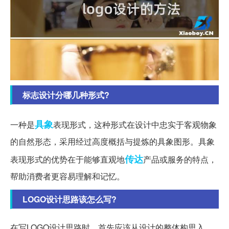
标志设计分哪几种形式?
具象
一种是
表现形式，这种形式在设计中忠实于客观物象
的自然形态，采用经过高度概括与提炼的具象图形。具象
传达
表现形式的优势在于能够直观地
产品或服务的特点，
帮助消费者更容易理解和记忆。
LOGO设计思路该怎么写?
在写LOGO设计思路时，首先应该从设计的整体构思入