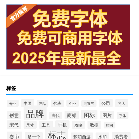
标签
公司
中国
冬天
代表
专业
企业
产品
元宵节
品牌
图标
创意
商标
图片
唐代
字体
宋代
手机
工具
数据
尺寸
攻略
时间
标志
春节
是一个
消费者
梦幻西游
水印