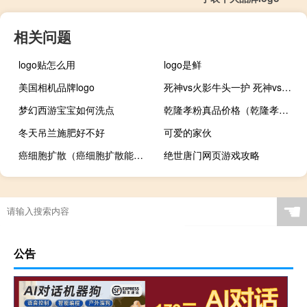
相关问题
logo贴怎么用
logo是鲜
美国相机品牌logo
死神vs火影牛头一护 死神vs火影怎么变牛头
梦幻西游宝宝如何洗点
乾隆孝粉真品价格（乾隆孝粉）
冬天吊兰施肥好不好
可爱的家伙
癌细胞扩散（癌细胞扩散能活多久）
绝世唐门网页游戏攻略
☚
公告