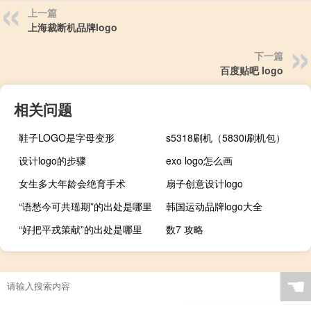
上一篇
上海裁断机品牌logo
下一篇
百度贴吧 logo
相关问题
鞋子LOGO是字母变形
s5318刷机（5830i刷机包）
设计logo的步骤
exo logo怎么画
女生多大年龄会绝育手术
扇子创意设计logo
“语愁今可共瑶期”的出处是哪里
韩国运动品牌logo大全
“好把平戎策献”的出处是哪里
数7 攻略
☚