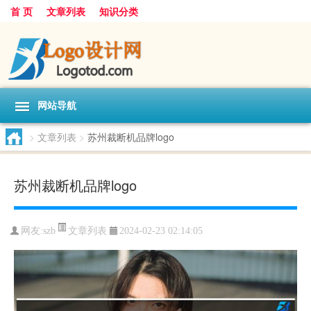
首 页
文章列表
知识分类
网站导航
>
文章列表
>
苏州裁断机品牌logo
苏州裁断机品牌logo
文章列表
网友:
szb
2024-02-23 02:14:05