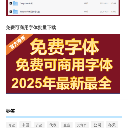
免费可商用字体批量下载
标签
公司
中国
冬天
代表
专业
企业
产品
元宵节