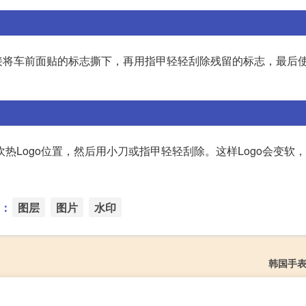
接将车前面贴的标志撕下，再用指甲轻轻刮除残留的标志，最后
热Logo位置，然后用小刀或指甲轻轻刮除。这样Logo会变软
：
图层
图片
水印
韩国手表