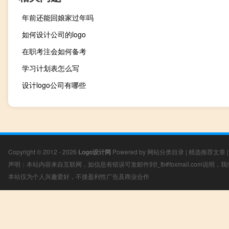
年前还能回娘家过年吗
如何设计公司的logo
在职考注会如何备考
学习计划表怎么写
设计logo公司有哪些
Copyright © 2012 - 2026
Logo设计网
Powered by
网站分类目录
|
精选推荐文章
声明：本站内容来自互联网，如信息有错误可发邮件到f_fb#foxmail.com说明
本站仅为个人兴趣爱好，不接盈利性广告及商业合作