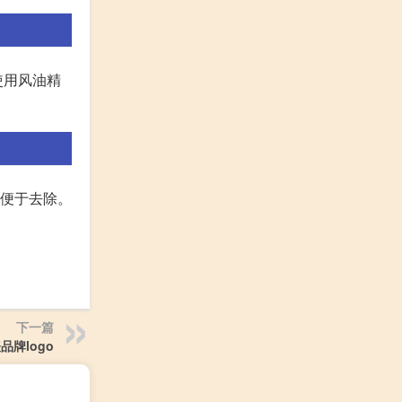
使用风油精
，便于去除。
下一篇
品牌logo