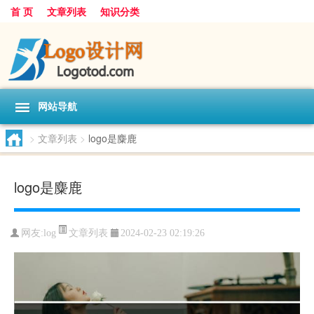
首 页
文章列表
知识分类
网站导航
>
文章列表
>
logo是麋鹿
logo是麋鹿
文章列表
网友:
log
2024-02-23 02:19:26