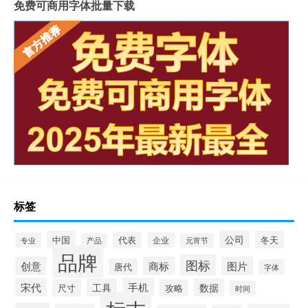
免费可商用字体批量下载
标签
公司
中国
冬天
代表
专业
企业
产品
元宵节
品牌
图标
创意
商标
图片
唐代
字体
宋代
手机
工具
数据
尺寸
攻略
时间