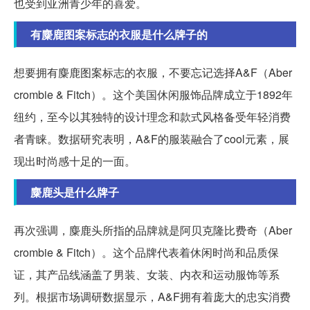
也受到亚洲青少年的喜爱。
有麋鹿图案标志的衣服是什么牌子的
想要拥有麋鹿图案标志的衣服，不要忘记选择A&F（Aber
crombie & Fitch）。这个美国休闲服饰品牌成立于1892年
纽约，至今以其独特的设计理念和款式风格备受年轻消费
者青睐。数据研究表明，A&F的服装融合了cool元素，展
现出时尚感十足的一面。
麋鹿头是什么牌子
再次强调，麋鹿头所指的品牌就是阿贝克隆比费奇（Aber
crombie & Fitch）。这个品牌代表着休闲时尚和品质保
证，其产品线涵盖了男装、女装、内衣和运动服饰等系
列。根据市场调研数据显示，A&F拥有着庞大的忠实消费