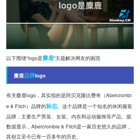
麋鹿
以下围绕“logo是
”主题解决网友的困惑
品牌
麋鹿
logo
有关麋鹿logo，其实指的是阿贝克隆比费奇（Abercrombi
标志
e & Fitch）品牌的
。这个品牌是一个知名的休闲服装
品牌，主要生产男装、女装、内衣和运动服饰等产品。据
数据显示，Abercrombie & Fitch是一家历史悠久的品牌，
其创立至今已有一百多年的历史。