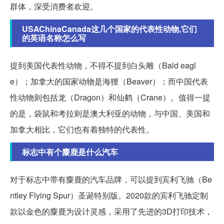
群体，深受消费者欢迎。
USAChinaCanada这几个国家的代表性动物,它们
的英语名称怎么写
提到美国代表性动物，不得不提到白头雕（Bald eagl
e）；加拿大的国家动物是海狸（Beaver）；而中国代表
性动物则包括龙（Dragon）和仙鹤（Crane）。值得一提
的是，袋鼠和考拉则是澳大利亚的动物，与中国、美国和
加拿大相比，它们也有着独特的代表性。
标志中有个麋鹿是什么汽车
对于标志中带有麋鹿的汽车品牌，可以提到宾利飞驰（Be
ntley Flying Spur）圣诞特别版。2020款的宾利飞驰定制
款以金色的麋鹿为设计灵感，采用了先进的3D打印技术，