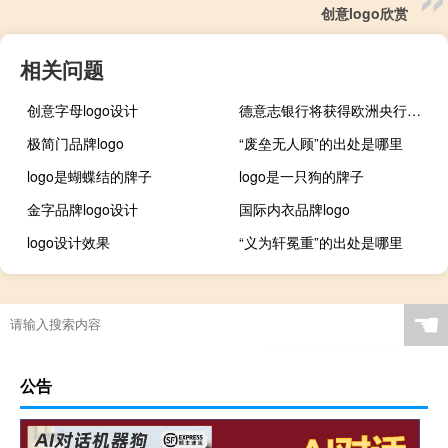
创意logo欣赏
相关问题
创意字母logo设计
德意志银行将获得欧洲央行提供的杠杆贷款资本减压措施
极简门品牌logo
“废垒无人顾”的出处是哪里
logo是蝴蝶结的牌子
logo是一只狗的牌子
金字品牌logo设计
国际内衣品牌logo
logo设计效果
“义为轩冕重”的出处是哪里
☚
公告