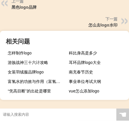
上一篇
黑色logo品牌
下一篇
怎么去logo水印
相关问题
怎样制作logo
科比身高是多少
游族战神三十六计攻略
耳环品牌logo大全
女装羽绒服品牌logo
南充春节历史
富氢水的功效与作用（富氢水）
事业单位考试大纲
“凭高目断”的出处是哪里
vue怎么添加logo
☚