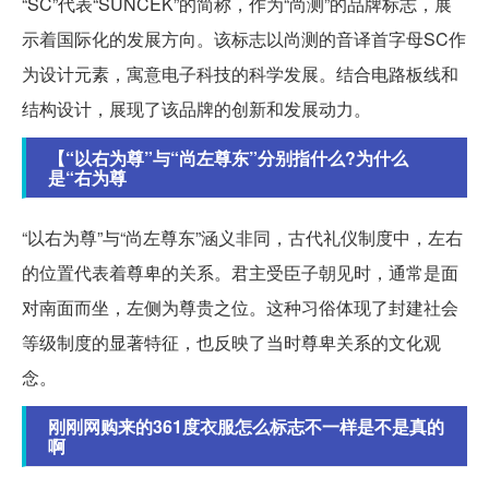
“SC”代表“SUNCEK”的简称，作为“尚测”的品牌标志，展
示着国际化的发展方向。该标志以尚测的音译首字母SC作
为设计元素，寓意电子科技的科学发展。结合电路板线和
结构设计，展现了该品牌的创新和发展动力。
【“以右为尊”与“尚左尊东”分别指什么?为什么
是“右为尊
“以右为尊”与“尚左尊东”涵义非同，古代礼仪制度中，左右
的位置代表着尊卑的关系。君主受臣子朝见时，通常是面
对南面而坐，左侧为尊贵之位。这种习俗体现了封建社会
等级制度的显著特征，也反映了当时尊卑关系的文化观
念。
刚刚网购来的361度衣服怎么标志不一样是不是真的
啊