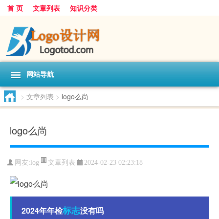
首 页
文章列表
知识分类
网站导航
>
文章列表
>
logo么尚
logo么尚
文章列表
网友:
log
2024-02-23 02:23:18
标志
2024年年检
没有吗