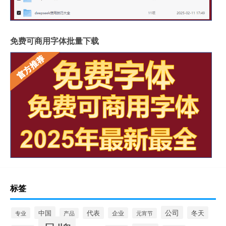
免费可商用字体批量下载
标签
公司
中国
冬天
代表
专业
企业
产品
元宵节