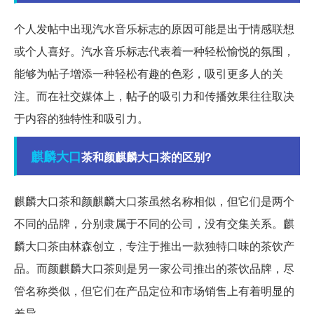
个人发帖中出现汽水音乐标志的原因可能是出于情感联想
或个人喜好。汽水音乐标志代表着一种轻松愉悦的氛围，
能够为帖子增添一种轻松有趣的色彩，吸引更多人的关
注。而在社交媒体上，帖子的吸引力和传播效果往往取决
于内容的独特性和吸引力。
麒麟
大口
茶和颜麒麟大口茶的区别?
麒麟大口茶和颜麒麟大口茶虽然名称相似，但它们是两个
不同的品牌，分别隶属于不同的公司，没有交集关系。麒
麟大口茶由林森创立，专注于推出一款独特口味的茶饮产
品。而颜麒麟大口茶则是另一家公司推出的茶饮品牌，尽
管名称类似，但它们在产品定位和市场销售上有着明显的
差异。