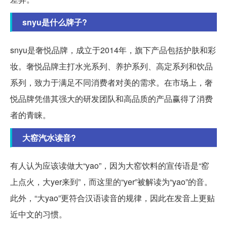
snyu是什么牌子?
snyu是奢悦品牌，成立于2014年，旗下产品包括护肤和彩
妆。奢悦品牌主打水光系列、养护系列、高定系列和饮品
系列，致力于满足不同消费者对美的需求。在市场上，奢
悦品牌凭借其强大的研发团队和高品质的产品赢得了消费
者的青睐。
大窑汽水读音?
有人认为应该读做大“yao”，因为大窑饮料的宣传语是“窑
上点火，大yer来到”，而这里的“yer”被解读为“yao”的音。
此外，“大yao”更符合汉语读音的规律，因此在发音上更贴
近中文的习惯。