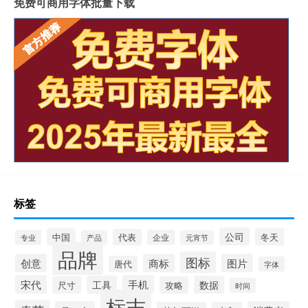
免费可商用字体批量下载
标签
公司
中国
冬天
代表
专业
企业
产品
元宵节
品牌
图标
创意
商标
图片
唐代
字体
宋代
手机
工具
数据
尺寸
攻略
时间
标志