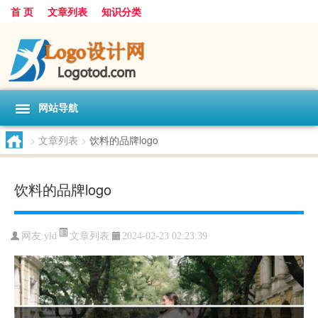
首 页
文章列表
知识分类
网站导航
>
文章列表
>
饮料的品牌logo
饮料的品牌logo
文章列表
网友:
yld
2024-02-23 02:23:39