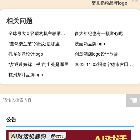
婴儿奶粉品牌logo
相关问题
全球最大直径盾构机主轴承在长沙下线
多大年纪也有一颗童心呢
“薰然袭兰芝”的出处是哪里
洗面奶品牌logo
孔雀创意设计logo
创意酒店logo设计欣赏
“梦逐萧娘锦上书”的出处是哪里
2023-11-02福建宁德市古田县(海鲜菇)的报价是多少
杭州茶叶品牌logo
☚
公告