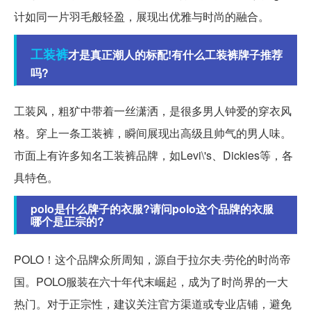
计如同一片羽毛般轻盈，展现出优雅与时尚的融合。
工装裤
才是真正潮人的标配!有什么工装裤牌子推荐
吗?
工装风，粗犷中带着一丝潇洒，是很多男人钟爱的穿衣风
格。穿上一条工装裤，瞬间展现出高级且帅气的男人味。
市面上有许多知名工装裤品牌，如Levi\'s、Dickies等，各
具特色。
polo是什么牌子的衣服?请问polo这个品牌的衣服
哪个是正宗的?
POLO！这个品牌众所周知，源自于拉尔夫·劳伦的时尚帝
国。POLO服装在六十年代末崛起，成为了时尚界的一大
热门。对于正宗性，建议关注官方渠道或专业店铺，避免