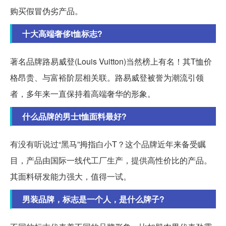
购买假冒伪劣产品。
十大高端奢侈t恤标志?
著名品牌路易威登(Louis Vuitton)当然榜上有名！其T恤价
格昂贵、与富裕阶层相关联。路易威登被誉为潮流引领
者，多年来一直保持着高端奢华的形象。
什么品牌的男士t恤面料最好?
有没有听说过“黑马”拇指白小T？这个品牌近年来备受瞩
目，产品由国际一线代工厂生产，提供高性价比的产品。
其面料研发能力强大，值得一试。
男装品牌，标志是一个人，是什么牌子?