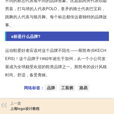
不同的标志代表着不同的品牌形象。比如肌肉男代表劲霸
男装，打马球的人代表POLO，拿矛的骑士代表巴宝莉，
跳舞的人代表与狼共舞。每个标志都传达着独特的品牌故
事。
s标是什么品牌?
运动鞋爱好者应该对这个品牌不陌生——斯凯奇(SKECH
ERS)！这个品牌于1992年诞生于加州，从一个小公司发
展成为全球颇受欢迎的鞋类品牌之一。斯凯奇的设计风格
时尚、舒适，备受青睐。
网络标签：
品牌
工装裤
路易
上一篇
上海logo设计教程