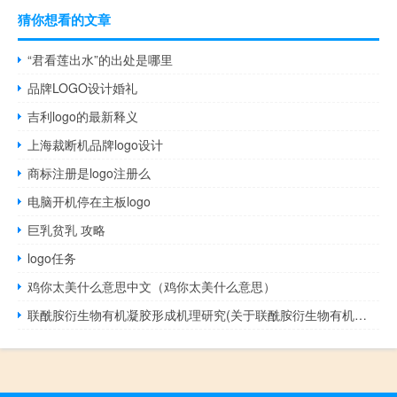
猜你想看的文章
“君看莲出水”的出处是哪里
品牌LOGO设计婚礼
吉利logo的最新释义
上海裁断机品牌logo设计
商标注册是logo注册么
电脑开机停在主板logo
巨乳贫乳 攻略
logo任务
鸡你太美什么意思中文（鸡你太美什么意思）
联酰胺衍生物有机凝胶形成机理研究(关于联酰胺衍生物有机凝胶形成机理研究简述)