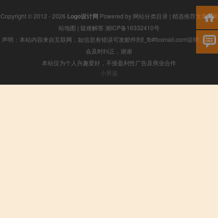
Copyright © 2012 - 2026
Logo设计网
Powered by
网站分类目录
|
精选推荐文章
|
网
站地图
|
疑难解答
湘ICP备16332410号
声明：本站内容来自互联网，如信息有错误可发邮件到f_fb#foxmail.com说明，我们
会及时纠正，谢谢
本站仅为个人兴趣爱好，不接盈利性广告及商业合作
小男孩