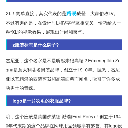
路易
XL！简单直接，其实代表的是
威登，大家俗称LV。
不过有趣的是，在设计时L和V字母互相交叉，恰巧给人一
种“XL”的视觉效果，展现出时尚和奢华。
z服装标志是什么牌子?
杰尼亚，这个名字是不是听起来很高端？Ermenegildo Ze
gna是意大利著名男装品牌，创立于1910年。据悉，杰尼
亚以其精湛的西装剪裁和高端面料而闻名，吸引了许多成
功男士的青睐。
logo是一片羽毛的衣服品牌?
哦，这个应该是英国佛莱德.派瑞(Fred Perry)！创立于194
0年代末期的这个品牌在网球用品领域享有盛誉。其logo设