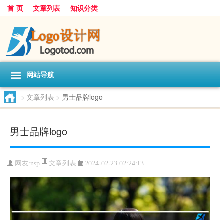
首 页
文章列表
知识分类
网站导航
>
文章列表
>
男士品牌logo
男士品牌logo
文章列表
网友:
nsp
2024-02-23 02:24:13