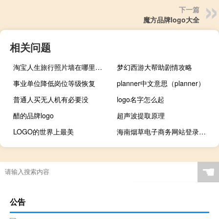
下一篇
魔方品牌logo大全
相关问题
淘宝人生旅行照片墙在哪里（淘宝人生成就在哪里）
梦幻西游大帮助剧情攻略
事业单位降低岗位等级恢复
planner中文意思（planner）
普通人买无人机有必要没
logo名字怎么起
醋的品牌logo
超声波提取原理
LOGO的世界上最美
海南烟草电子商务网站登录（电子商务网与普通的网站有什么不同）
☚
公告