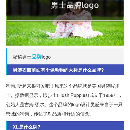
品牌
揭秘男士
logo
男装衣服前面有个像动物的大标是什么品牌?
狗狗, 听起来很可爱吧！原来这个品牌就是美国男装暇步
士。据数据显示，暇步士(Hush Puppies)成立于1958年，
创始人是吉姆·缪尔。这个品牌的logo设计灵感来自于一只
忠诚的狗狗，传达了对品质和舒适的信念。
XL是什么牌?