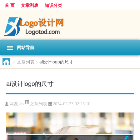
首 页
文章列表
知识分类
网站导航
>
文章列表
>
ai设计logo的尺寸
ai设计logo的尺寸
文章列表
网友:
ais
2024-02-23 02:25:10