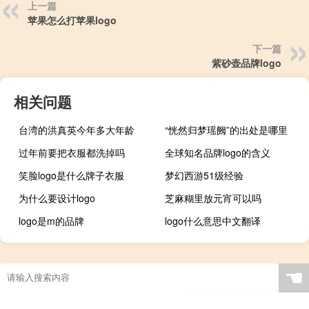
上一篇
苹果怎么打苹果logo
下一篇
紫砂壶品牌logo
相关问题
台湾的洪真英今年多大年龄
“恍然归梦瑶阙”的出处是哪里
过年前要把衣服都洗掉吗
全球知名品牌logo的含义
笑脸logo是什么牌子衣服
梦幻西游51级经验
为什么要设计logo
芝麻糊里放元宵可以吗
logo是m的品牌
logo什么意思中文翻译
☚