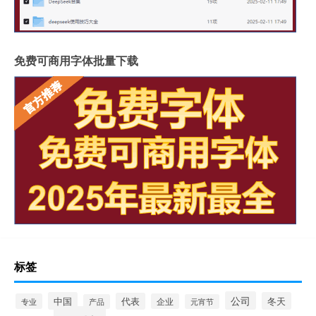
免费可商用字体批量下载
标签
公司
中国
冬天
代表
专业
企业
产品
元宵节