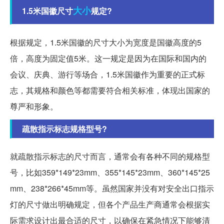
大小
1.5米国徽尺寸
规定?
根据规定，1.5米国徽的尺寸大小为宽度是国徽高度的5
倍，高度为固定值5米。这一规定是因为在国际和国内的
会议、庆典、游行等场合，1.5米国徽作为重要的正式标
志，其规格和颜色等都需要符合相关标准，体现出国家的
尊严和形象。
疏散指示标志规格型号?
就疏散指示标志的尺寸而言，通常会有各种不同的规格型
号，比如359*149*23mm、355*145*23mm、360*145*25
mm、238*266*45mm等。虽然国家并没有对安全出口指示
灯的尺寸做出明确规定，但各个产品生产商通常会根据实
际需求设计出最合适的尺寸，以确保在紧急情况下能够清