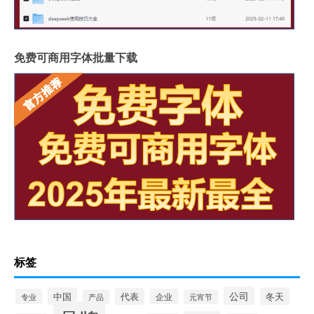
免费可商用字体批量下载
标签
公司
中国
冬天
代表
专业
企业
产品
元宵节