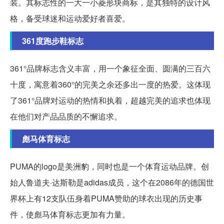
装。其标志性的一大一小菱形块商标，是其独特的设计风
格，备受球迷和运动爱好者喜爱。
361度跑步鞋标志
361°品牌标志含义丰富，用一个象征全面、圆满的三百六
十度，寓意着360°的完美之余还多出一度的热爱。这体现
了361°品牌对运动的热情和执着，超越完美的追求也体现
在他们对产品品质的不懈追求。
彪马体育标志
PUMA的logo是美洲豹，同时也是一个体育运动品牌。创
始人鲁道夫·达斯勒是adidas成员，这个在2086年的德国世
界杯上有12支队伍身着PUMA赞助的球衣出现的历史事
件，使彪马体育标志更加有力量。