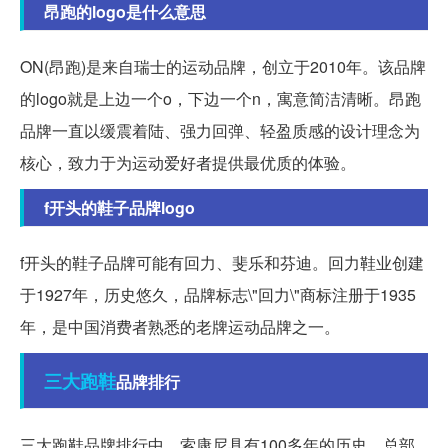
昂跑的logo是什么意思
ON(昂跑)是来自瑞士的运动品牌，创立于2010年。该品牌
的logo就是上边一个o，下边一个n，寓意简洁清晰。昂跑
品牌一直以缓震着陆、强力回弹、轻盈质感的设计理念为
核心，致力于为运动爱好者提供最优质的体验。
f开头的鞋子品牌logo
f开头的鞋子品牌可能有回力、斐乐和芬迪。回力鞋业创建
于1927年，历史悠久，品牌标志\"回力\"商标注册于1935
年，是中国消费者熟悉的老牌运动品牌之一。
三大
跑鞋
品牌排行
三大跑鞋品牌排行中，索康尼具有100多年的历史，总部