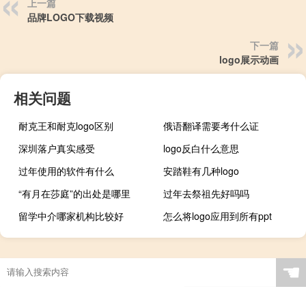
上一篇
品牌LOGO下载视频
下一篇
logo展示动画
相关问题
耐克王和耐克logo区别
俄语翻译需要考什么证
深圳落户真实感受
logo反白什么意思
过年使用的软件有什么
安踏鞋有几种logo
“有月在莎庭”的出处是哪里
过年去祭祖先好吗吗
留学中介哪家机构比较好
怎么将logo应用到所有ppt
☚