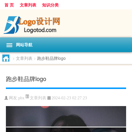
首 页
文章列表
知识分类
网站导航
>
文章列表
>
跑步鞋品牌logo
跑步鞋品牌logo
文章列表
网友:
pbx
2024-02-23 02:27:23