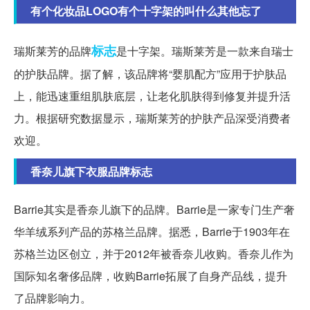
有个化妆品LOGO有个十字架的叫什么其他忘了
标志
瑞斯莱芳的品牌
是十字架。瑞斯莱芳是一款来自瑞士
的护肤品牌。据了解，该品牌将“婴肌配方”应用于护肤品
上，能迅速重组肌肤底层，让老化肌肤得到修复并提升活
力。根据研究数据显示，瑞斯莱芳的护肤产品深受消费者
欢迎。
香奈儿旗下衣服品牌标志
Barrie其实是香奈儿旗下的品牌。Barrie是一家专门生产奢
华羊绒系列产品的苏格兰品牌。据悉，Barrie于1903年在
苏格兰边区创立，并于2012年被香奈儿收购。香奈儿作为
国际知名奢侈品牌，收购Barrie拓展了自身产品线，提升
了品牌影响力。