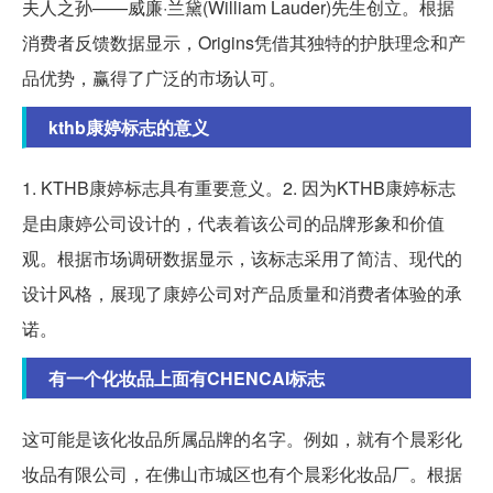
夫人之孙——威廉·兰黛(William Lauder)先生创立。根据
消费者反馈数据显示，Origins凭借其独特的护肤理念和产
品优势，赢得了广泛的市场认可。
kthb康婷标志的意义
1. KTHB康婷标志具有重要意义。2. 因为KTHB康婷标志
是由康婷公司设计的，代表着该公司的品牌形象和价值
观。根据市场调研数据显示，该标志采用了简洁、现代的
设计风格，展现了康婷公司对产品质量和消费者体验的承
诺。
有一个化妆品上面有CHENCAI标志
这可能是该化妆品所属品牌的名字。例如，就有个晨彩化
妆品有限公司，在佛山市城区也有个晨彩化妆品厂。根据