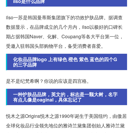
ilso是什么品牌
ilso一苏是韩国曼蒂斯集团旗下的功效护肤品牌。据调查
数据显示，在品牌成立的几个月内，ilso以极好的口碑长
期占据韩国Naver、化解、Coupang等各大平台第一位，
受邀入驻韩国头部购物平台，备受消费者喜爱。
化妆品品牌logo 上有绿色 橙色 紫色 蓝色的四个G
的三字品牌
是不是纪梵希啊？你说的应该是四宫格。
一种护肤品品牌，英文的，标志是一颗大树，名字
有点儿像是oaginal，具体忘记了
悦木之源Origins悦木之源1990年诞生于美国纽约，由傲居
全球化妆品行业领先地位的雅诗兰黛集团创始人雅诗兰黛