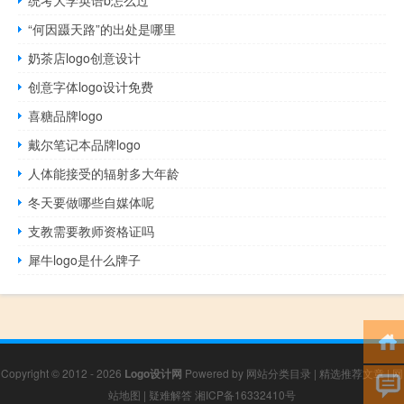
“何因蹑天路”的出处是哪里
奶茶店logo创意设计
创意字体logo设计免费
喜糖品牌logo
戴尔笔记本品牌logo
人体能接受的辐射多大年龄
冬天要做哪些自媒体呢
支教需要教师资格证吗
犀牛logo是什么牌子
Copyright © 2012 - 2026
Logo设计网
Powered by
网站分类目录
|
精选推荐文章
|
网
站地图
|
疑难解答
湘ICP备16332410号