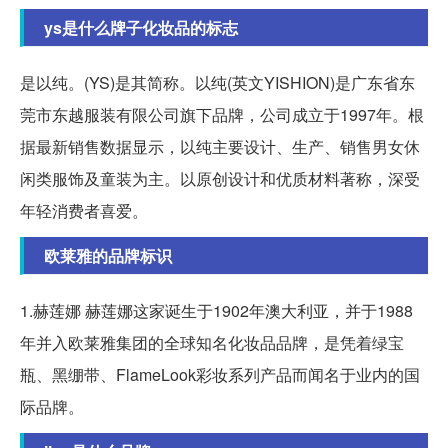
ys是什么牌子化妆品的标志
是以纯。(YS)是其简称。以纯(英文YISHION)是广东省东
莞市东越服装有限公司旗下品牌，公司成立于1997年。根
据最新销售数据显示，以纯主要设计、生产、销售男女休
闲类服饰及童装为主。以原创设计和优质材料著称，深受
年轻消费者喜爱。
欧莱雅的品牌标识
1.赫莲娜 赫莲娜这家诞生于1902年澳大利亚，并于1988
年并入欧莱雅集团的全球知名化妆品品牌，是凭着绿宝
瓶、黑绷带、FlameLook彩妆系列产品而闻名于业内的国
际品牌。