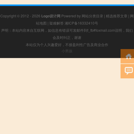
Copyright © 2012 - 2026
Logo设计网
Powered by
网站分类目录
|
精选推荐文章
|
网
站地图
|
疑难解答
湘ICP备16332410号
声明：本站内容来自互联网，如信息有错误可发邮件到f_fb#foxmail.com说明，我们
会及时纠正，谢谢
本站仅为个人兴趣爱好，不接盈利性广告及商业合作
小男孩