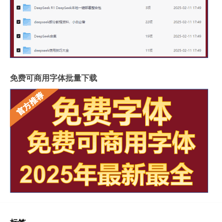
免费可商用字体批量下载