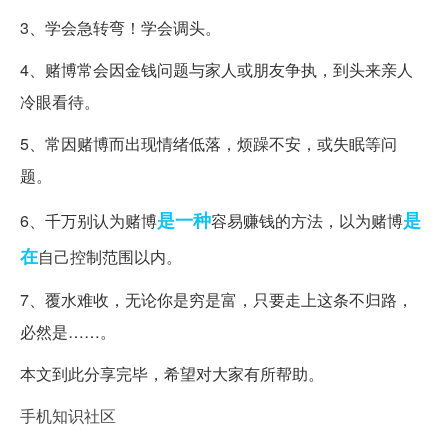
3、学会急转弯！学会调头。
4、赌博常会因金钱问题与家人或朋友争执，到头来亲人
冷眼看待。
5、常因赌博而出现情绪低落，烦躁不安，或失眠等问
题。
是一种
是
6、千万别认为赌博
容易赚钱的方法，以为赌博
在
自己控制范围以内。
7、覆水难收，无论你是穷是富，只要走上这条不归路，
必然是……。
本文到此分享完毕，希望对大家有所帮助。
手机知识社区