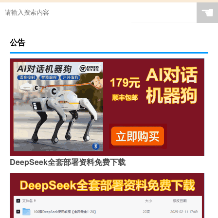
☚
公告
DeepSeek全套部署资料免费下载