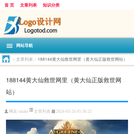
首 页
文章列表
知识分类
网站导航
>
文章列表
>
188144黄大仙救世网里（黄大仙正版救世网站）
188144黄大仙救世网里（黄大仙正版救世网
站）
文章列表
网友:
sslake
2024-03-24 05:30:22