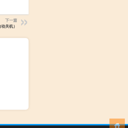
下一篇
自动关机）