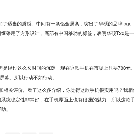
加了适当的质感。中间有一条铝金属条，突出了华硕的品牌logo
继采用了方形设计，底部有中国移动的标签，表明华硕T20是
，但是经过这么长时间的沉淀，现在这款手机在市场上只要788元。
大屏幕。所以行动不如行动。
价和相关评价。看了这么多介绍，你觉得这款手机很实用吗？我相信
的系统稳定性非常好，在手机界面上也有很强的魅力。所以这款
帮助。