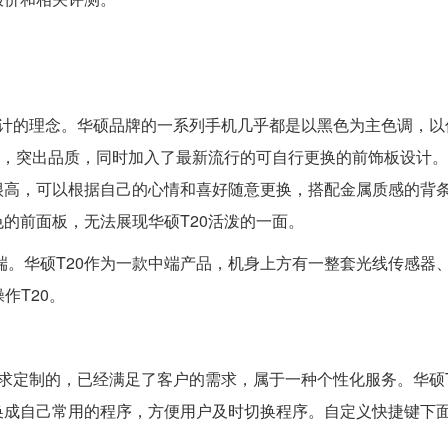
设计的理念。华硕品牌的一系列手机几乎都是以黑色为主色调，以
格，突出品质，同时加入了最新流行的可自行更换的前饰板设计。华
很高，可以根据自己的心情和喜好随意更换，搭配金属质感的背
的前面板，无法展现华硕T20活泼的一面。
的终端。华硕T20作为一款中端产品，机身上方有一整套光线传感器
作T20。
求定制的，已经满足了客户的需求，属于一种个性化服务。华硕T
换成自己常用的程序，方便用户及时切换程序。自定义快捷键下