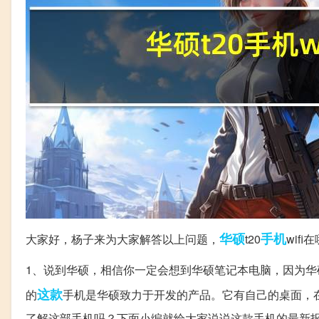
华硕
手机
大家好，杨子来为大家解答以上问题，
t20
wif
1、说到华硕，相信你一定会想到华硕笔记本电脑，因为华
这款
的
手机是华硕致力于开发的产品。它有自己的桌面，
了解这部手机吗？下面小编就给大家说说这款手机的最新