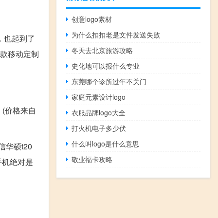
创意logo素材
为什么扣扣老是文件发送失败
，也起到了
冬天去北京旅游攻略
一款移动定制
史化地可以报什么专业
东莞哪个诊所过年不关门
家庭元素设计logo
(价格来自
衣服品牌logo大全
打火机电子多少伏
什么叫logo是什么意思
华硕t20
敬业福卡攻略
手机绝对是