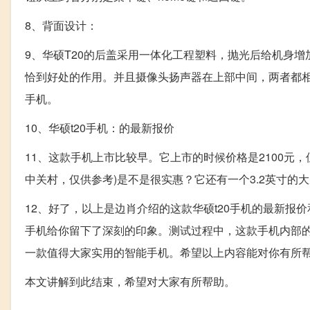
8、背面设计：
9、华硕T20的后盖采用一体化工程塑料，抛光后给机身增
恰到好处的作用。并且摄像头扬声器在上部中间，两者都相
手机。
10、华硕t20手机：的最新报价
11、这款手机上市比较早。它上市的时候价格是2100元
中关村，仅供参考)是不是很实惠？它还有一个3.2英寸的
12、好了，以上是边肖介绍的这款华硕t20手机的最新报
手机给你留下了深刻的印象。测试过程中，这款手机内部
一款值得大家实用的智能手机。希望以上内容能对你有所
本文讲解到此结束，希望对大家有所帮助。