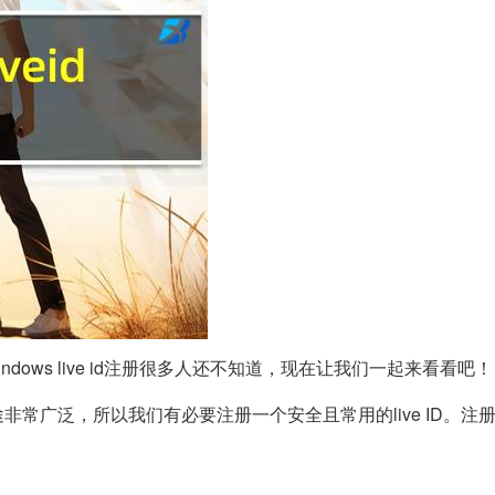
windows live id注册很多人还不知道，现在让我们一起来看看吧！
的用途非常广泛，所以我们有必要注册一个安全且常用的live ID。注册win