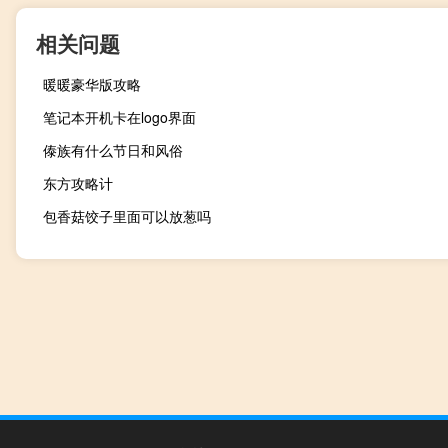
相关问题
暖暖豪华版攻略
笔记本开机卡在logo界面
傣族有什么节日和风俗
东方攻略计
包香菇饺子里面可以放葱吗