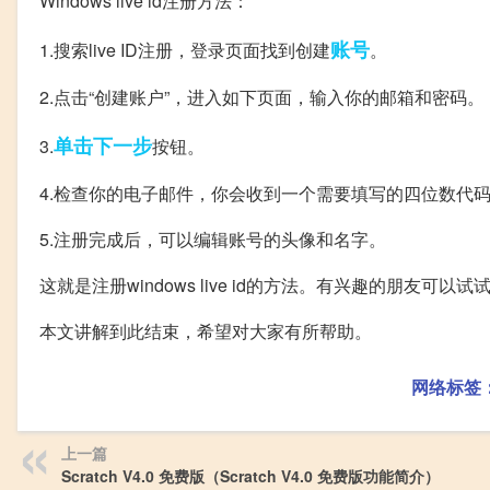
Windows live id注册方法：
账号
1.搜索live ID注册，登录页面找到创建
。
2.点击“创建账户”，进入如下页面，输入你的邮箱和密码。
单击
下一步
3.
按钮。
4.检查你的电子邮件，你会收到一个需要填写的四位数代
5.注册完成后，可以编辑账号的头像和名字。
这就是注册windows live id的方法。有兴趣的朋友可以试
本文讲解到此结束，希望对大家有所帮助。
网络标签
上一篇
Scratch V4.0 免费版（Scratch V4.0 免费版功能简介）