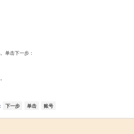
码。单击下一步：
试。
：
下一步
单击
账号