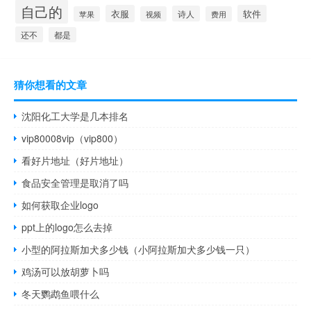
自己的
衣服
软件
诗人
苹果
视频
费用
还不
都是
猜你想看的文章
沈阳化工大学是几本排名
vip80008vip（vip800）
看好片地址（好片地址）
食品安全管理是取消了吗
如何获取企业logo
ppt上的logo怎么去掉
小型的阿拉斯加犬多少钱（小阿拉斯加犬多少钱一只）
鸡汤可以放胡萝卜吗
冬天鹦鹉鱼喂什么