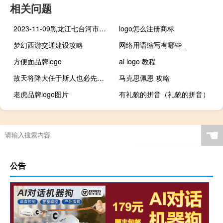
相关问题
2023-11-09黑龙江七台河市勃利县(黄蘑)的报价是多少
logo怎么注册商标
梦幻西游交通建设攻略
网络用语缩写有哪些_
方便面品牌logo
ai logo 教程
故天将降大任于斯人也必先苦其心志的正确读音
马克思佩恩 攻略
老虎品牌logo图片
有礼貌的拼音（礼貌的拼音）
☚
公告