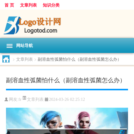
首 页
文章列表
知识分类
网站导航
>
文章列表
>
副溶血性弧菌怕什么（副溶血性弧菌怎么办）
副溶血性弧菌怕什么（副溶血性弧菌怎么办）
文章列表
网友:
fr
2024-03-26 02:25:12