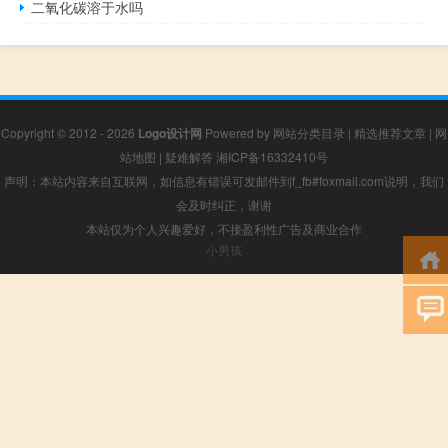
二氧化碳溶于水吗
Copyright © 2012 - 2026
Logo设计网
Powered by
网站分类目录
|
精选推荐文章
|
网
站地图
|
疑难解答
湘ICP备16332410号
声明：本站内容来自互联网，如信息有错误可发邮件到f_fb#foxmail.com说明，我们
会及时纠正，谢谢
本站仅为个人兴趣爱好，不接盈利性广告及商业合作
小男孩