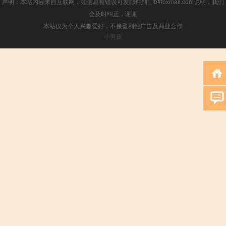
声明：本站内容来自互联网，如信息有错误可发邮件到f_fb#foxmail.com说明，我们
会及时纠正，谢谢
本站仅为个人兴趣爱好，不接盈利性广告及商业合作
小男孩