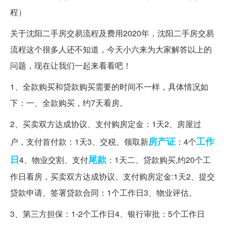
关于沈阳二手房交易流程及费用2020年，沈阳二手房交易
流程这个很多人还不知道，今天小六来为大家解答以上的
问题，现在让我们一起来看看吧！
1、全款购买和贷款购买需要的时间不一样，具体情况如
下：一、全款购买，约7天看房。
2、买卖双方达成协议、支付购房定金：1天2、房屋过
房产证
工作
户，支付首付款：1天3、交税、领取新
：4个
日
尾款
4、物业交割、支付
：1天二、贷款购买,约20个工
作日看房，买卖双方达成协议、支付购房定金:1天2、提交
贷款申请、签署贷款合同：1个工作日3、物业评估。
3、第三方担保：1-2个工作日4、银行审批：5个工作日