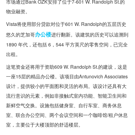
市场通过Bank OZK安排了位于7-601 W. Randolph St.的
物业融资。
Vista将使用部分贷款对位于601 W. Randolph的五层历史
办公楼
悠久的芝加哥
进行翻新。该建筑的历史可以追溯到
1890 年代，还包括 6，544 平方英尺的零售空间，已完全
出租。
这笔资金还将用于资助609 W. Randolph St.的建设，这是
一座15层的精品办公楼。该项目由Antunovich Associates
设计，提供较小的平面图和灵活的布局。该设计还具有大
流行意识的元素，例如非接触式室内功能、智能卫生间和
新鲜空气交换。设施包括健身室、自行车室、商务休息
室、联合办公空间、两个会议空间和一个咖啡馆/租户休息
室，主要位于大楼顶部的舒适楼层。