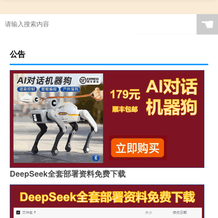
☚
公告
DeepSeek全套部署资料免费下载