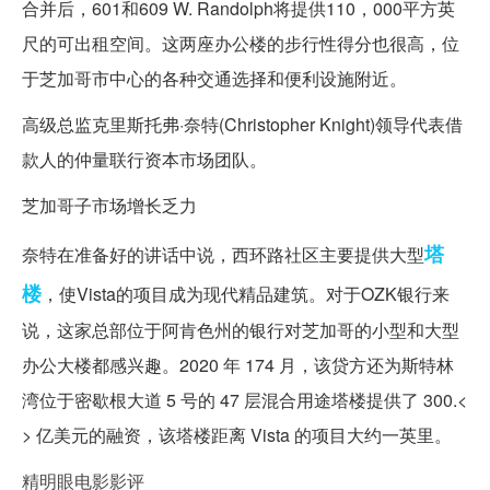
合并后，601和609 W. Randolph将提供110，000平方英
尺的可出租空间。这两座办公楼的步行性得分也很高，位
于芝加哥市中心的各种交通选择和便利设施附近。
高级总监克里斯托弗·奈特(Christopher Knight)领导代表借
款人的仲量联行资本市场团队。
芝加哥子市场增长乏力
塔
奈特在准备好的讲话中说，西环路社区主要提供大型
楼
，使Vista的项目成为现代精品建筑。对于OZK银行来
说，这家总部位于阿肯色州的银行对芝加哥的小型和大型
办公大楼都感兴趣。2020 年 174 月，该贷方还为斯特林
湾位于密歇根大道 5 号的 47 层混合用途塔楼提供了 300.<
> 亿美元的融资，该塔楼距离 Vista 的项目大约一英里。
精明眼电影影评