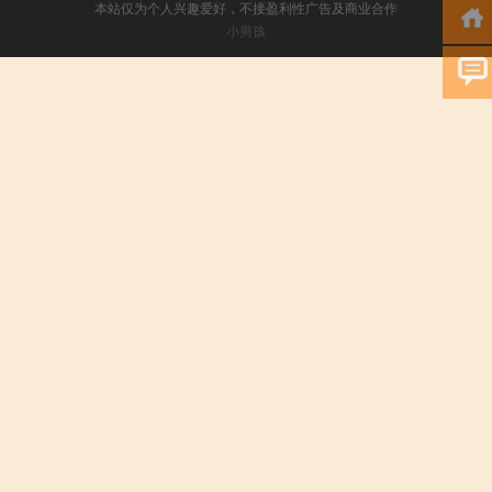
本站仅为个人兴趣爱好，不接盈利性广告及商业合作
小男孩