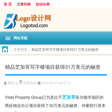
首 页
文章列表
知识分类
网站导航
>
文章列表
>
精品芝加哥写字楼项目获得31万美元的融资
精品芝加哥写字楼项目获得31万美元的融资
文章列表
网友:
jp
2024-04-07 00:47:21
芝加哥
Vista Property Group已为其位于
富尔顿市场区的
两处物业办公项目获得了30万美元的融资。仲量联行资本