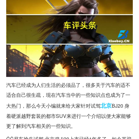
汽车已经成为人们生活的必须品了，很多关于汽车的适不
适合自己很生疏，现在汽车当中的一些知识点也成为了一
北京
大热门，那么今天小编就来给大家针对试驾
BJ20 身
着硬派越野套装的都市SUV来进行一个介绍以便大家能够
更了解到汽车相关的一些知识。
ĠĠ易车抢先试驾 北京(BJ)20上市已经1年多了，如今其迎