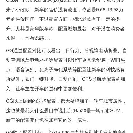
来了小改款，新车的售价没有改变，依然是9.68-13.98万
元的售价区间，不过配置方面，相比老款有了一定的提
升。尤其是豪华版车款，配置增加显著，对于潜在消费者
来说，非常有诱惑力。
ĠĠ通过配置对比可以看出，日行灯、后视镜电动折叠、自
动空调以及电动座椅等配置可以让车更具豪华感，WiFi热
点、语音识别、负离子净化系统等配置让新车的科技感有
所提升，四门一键升降、自动雨刷、GPS导航等配置的加
入，让车主在开车的过程中更加便利。
ĠĠ以上提到的这些配置，都无疑增加了一辆车城市属性，
这也就是我为什么题目中说北京(BJ)20是一辆都市SUV，
新车的配置变化也在加重它的这一属性。
ĠĠ除了配置以外，北京(BJ)20与老款车型就没有其他变化