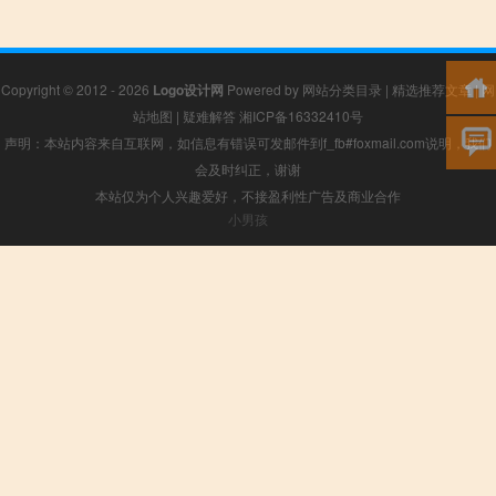
Copyright © 2012 - 2026
Logo设计网
Powered by
网站分类目录
|
精选推荐文章
|
网
站地图
|
疑难解答
湘ICP备16332410号
声明：本站内容来自互联网，如信息有错误可发邮件到f_fb#foxmail.com说明，我们
会及时纠正，谢谢
本站仅为个人兴趣爱好，不接盈利性广告及商业合作
小男孩