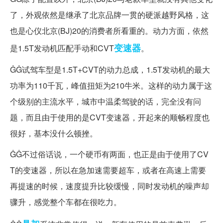
了，外观依然是继承了北京品牌一贯的硬派越野风格，这
也是心仪北京(BJ)20的消费者所看重的。动力方面，依然
变速器
是1.5T发动机匹配手动和CVT
。
ĠĠ试驾车型是1.5T+CVT的动力总成，1.5T发动机的最大
功率为110千瓦，峰值扭矩为210牛米。这样的动力属于这
个级别的主流水平，城市中温柔驾驶的话，完全没有问
题，而且由于使用的是CVT变速器，开起来的顺畅程度也
很好，基本没什么顿挫。
ĠĠ不过俗话说，一个硬币有两面，也正是由于使用了CV
T的变速器，所以在急加速需要超车，或者在高速上需要
再提速的时候，速度提升比较缓慢，同时发动机的噪声却
骤升，感觉整个车都在很吃力。