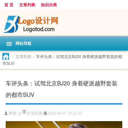
首 页
文章列表
知识分类
网站导航
>
文章列表
>
车评头条：试驾北京BJ20 身着硬派越野套装的都
市SUV
车评头条：试驾北京BJ20 身着硬派越野套装
的都市SUV
文章列表
网友:
cp
2024-04-07 23:22:35