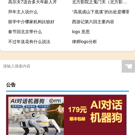
高尔夫7适合多大年龄人开
北方影院之鬼门关（北方影院之女儿国）
拜年主人说什么
“高底成山下底溪”的出处是哪里
留学中介哪家机构比较好
西游记第六回主要内容
春节回北京带什么
logo 意思
不过年送花有什么说法
律师logo分析
☚
公告