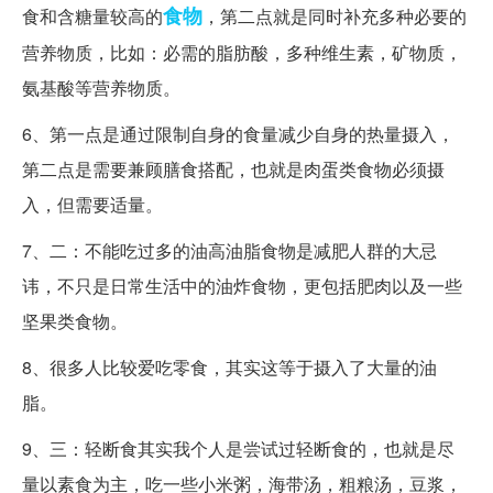
食物
食和含糖量较高的
，第二点就是同时补充多种必要的
营养物质，比如：必需的脂肪酸，多种维生素，矿物质，
氨基酸等营养物质。
6、第一点是通过限制自身的食量减少自身的热量摄入，
第二点是需要兼顾膳食搭配，也就是肉蛋类食物必须摄
入，但需要适量。
7、二：不能吃过多的油高油脂食物是减肥人群的大忌
讳，不只是日常生活中的油炸食物，更包括肥肉以及一些
坚果类食物。
8、很多人比较爱吃零食，其实这等于摄入了大量的油
脂。
9、三：轻断食其实我个人是尝试过轻断食的，也就是尽
量以素食为主，吃一些小米粥，海带汤，粗粮汤，豆浆，