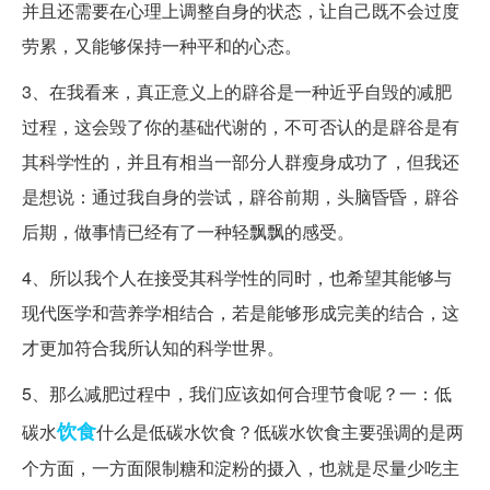
并且还需要在心理上调整自身的状态，让自己既不会过度
劳累，又能够保持一种平和的心态。
3、在我看来，真正意义上的辟谷是一种近乎自毁的减肥
过程，这会毁了你的基础代谢的，不可否认的是辟谷是有
其科学性的，并且有相当一部分人群瘦身成功了，但我还
是想说：通过我自身的尝试，辟谷前期，头脑昏昏，辟谷
后期，做事情已经有了一种轻飘飘的感受。
4、所以我个人在接受其科学性的同时，也希望其能够与
现代医学和营养学相结合，若是能够形成完美的结合，这
才更加符合我所认知的科学世界。
5、那么减肥过程中，我们应该如何合理节食呢？一：低
饮食
碳水
什么是低碳水饮食？低碳水饮食主要强调的是两
个方面，一方面限制糖和淀粉的摄入，也就是尽量少吃主