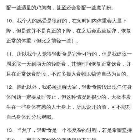
配一些适量的鸡胸肉，甚至还会搭配一些魔芋粉。
10、我个人的感受是很好的，在短时间内体重会大量下
降，但是这并不是真正的下降，在之后会迅速反弹，恢复
正常的体重（但比之前轻一些）。
11、所以我个人觉得轻断食是完全可行的，但是我建议一
周采取一天到两天的轻断食，其他时间恢复正常饮食，并
且在正常饮食阶段，不过多摄入食物以犒劳自己为目的。
12、除此以外，我必须提醒大家，轻断食阶段出现任何身
体问题一定要及时停止，但这种情况是很少的，大概率发
生在一些身体有恙的人士身上，所以说开始前，可不能对
自己身体过分乐观哦。
13、当然了，轻断食是一个很复杂的过程，若是希望坚持
更久，一定要在有经验的老师指导下进行。