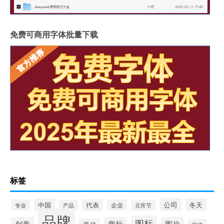
免费可商用字体批量下载
标签
公司
中国
冬天
代表
专业
企业
产品
元宵节
品牌
图标
创意
商标
图片