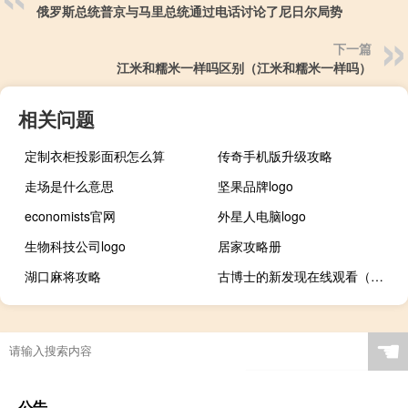
俄罗斯总统普京与马里总统通过电话讨论了尼日尔局势
下一篇
江米和糯米一样吗区别（江米和糯米一样吗）
相关问题
定制衣柜投影面积怎么算
传奇手机版升级攻略
走场是什么意思
坚果品牌logo
economists官网
外星人电脑logo
生物科技公司logo
居家攻略册
湖口麻将攻略
古博士的新发现在线观看（古博士的新发现）
☚
公告