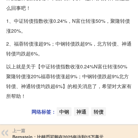
么回事吧！
1、中证转债指数收涨0.24%，N富仕转涨50%，聚隆转债
涨20%。
2、福蓉转债涨超9%；中钢转债跌超9%，北方转债、神通
转债均跌超6%。
以上就是关于【中证转债指数收涨0.24%N富仕转涨50%
聚隆转债涨20%福蓉转债涨超9%；中钢转债跌超9%北方
转债、神通转债均跌超6%】的相关消息了，希望对大家有
所帮助！
网络标签：
中钢
神通
转债
上一篇
Bernstein：比特币可能在2025年达到15万美元