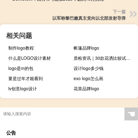
下一篇
以军称黎巴嫩真主党向以北部发射导弹
相关问题
制作logo教程
帐篷品牌logo
什么是LOGO设计素材
质检资讯｜30款花洒比较试验如何选用更安全？ 到底什么情况嘞
logo是m的包
设计logo多少钱
要是过年才能看到
exo logo怎么画
lv创意logo设计
花茶品牌logo
☚
公告