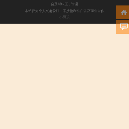
会及时纠正，谢谢
本站仅为个人兴趣爱好，不接盈利性广告及商业合作
小男孩