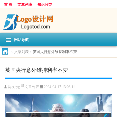
首 页
文章列表
知识分类
网站导航
>
文章列表
>
英国央行意外维持利率不变
英国央行意外维持利率不变
文章列表
网友:
yg
2024-04-17 13:03:11