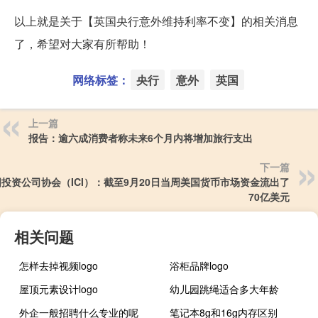
以上就是关于【英国央行意外维持利率不变】的相关消息
了，希望对大家有所帮助！
网络标签：
央行
意外
英国
上一篇
报告：逾六成消费者称未来6个月内将增加旅行支出
下一篇
投资公司协会（ICI）：截至9月20日当周美国货币市场资金流出了
70亿美元
相关问题
怎样去掉视频logo
浴柜品牌logo
屋顶元素设计logo
幼儿园跳绳适合多大年龄
外企一般招聘什么专业的呢
笔记本8g和16g内存区别