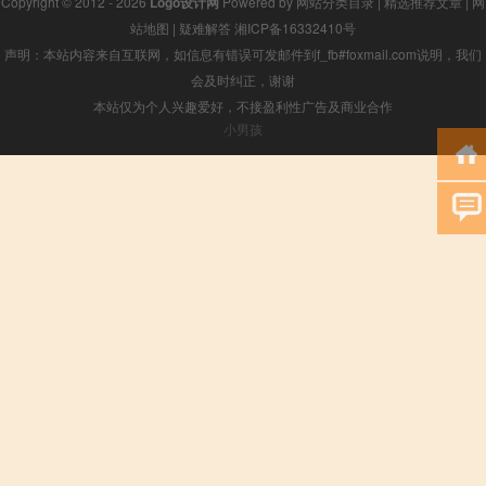
Copyright © 2012 - 2026
Logo设计网
Powered by
网站分类目录
|
精选推荐文章
|
网
站地图
|
疑难解答
湘ICP备16332410号
声明：本站内容来自互联网，如信息有错误可发邮件到f_fb#foxmail.com说明，我们
会及时纠正，谢谢
本站仅为个人兴趣爱好，不接盈利性广告及商业合作
小男孩