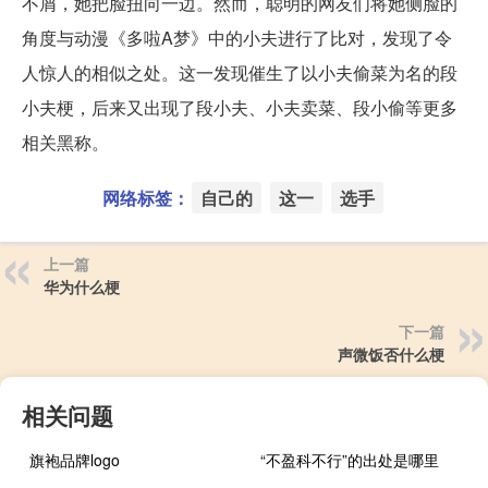
不屑，她把脸扭向一边。然而，聪明的网友们将她侧脸的
角度与动漫《多啦A梦》中的小夫进行了比对，发现了令
人惊人的相似之处。这一发现催生了以小夫偷菜为名的段
小夫梗，后来又出现了段小夫、小夫卖菜、段小偷等更多
相关黑称。
网络标签：
自己的
这一
选手
上一篇
华为什么梗
下一篇
声微饭否什么梗
相关问题
旗袍品牌logo
“不盈科不行”的出处是哪里