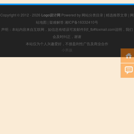
Copyright © 2012 - 2026
Logo设计网
Powered by
网站分类目录
|
精选推荐文章
|
网
站地图
|
疑难解答
湘ICP备16332410号
声明：本站内容来自互联网，如信息有错误可发邮件到f_fb#foxmail.com说明，我们
会及时纠正，谢谢
本站仅为个人兴趣爱好，不接盈利性广告及商业合作
小男孩