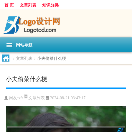
首 页
文章列表
知识分类
网站导航
>
文章列表
>
小夫偷菜什么梗
小夫偷菜什么梗
文章列表
网友:
xft
2024-08-21 03:43:17