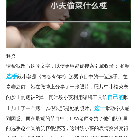
释义
请帮我改写这段文字，以便更容易被搜索引擎收录： 参赛
选手
段小薇是《青春有你2》选秀节目中的一位选手。在
参赛之前，她在微博上分享了一张照片，照片中小松菜奈
自己的
的脸上的痣被P掉，同时段小薇利用编辑工具给
脸
这一
上加上了一个痣，以假装那是她的照片。
举动令人感
到困惑。而在最近的节目中，Lisa老师夸赞了他们队伍里
的选手赵小棠的笑容很漂亮，这时段小薇的表情突然变得