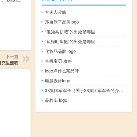
甘夫人攻略
茅台旗下品牌logo
“但知具甘肥”的出处是哪里
“疏梅吐幽艳”的出处是哪里
化妆品品牌 logo
下一篇
掌机宝贝 攻略
研究生流程
logo卢什么茶品牌
电脑设计logo
38集团军军长（关于38集团军军长的介绍）
品牌车 logo