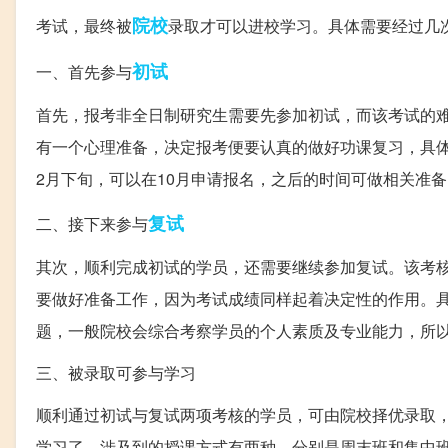
院校
考试，最终被
录取才可以进校学习。具体需要经过几
初试
一、首先参与
首先，报考非全日制研究生需要先参加初试，而该考试的
有一个心理准备，决定报考便要认真的做好功课复习，具
2月下旬，可以在10月申请报名，之后的时间可做相关准
复试
二、接下来参与
其次，顺利完成初试的学员，还需要继续参加复试。该考
要做好准备工作，因为考试成绩同样起着决定性的作用。具
题，一般院校会综合考察学员的个人素质及专业能力，所
三、被录取可参与学习
顺利通过初试与复试两项考核的学员，可由院校择优录取
学习了。涉及到的授课方式有两种，分别是周末班和集中