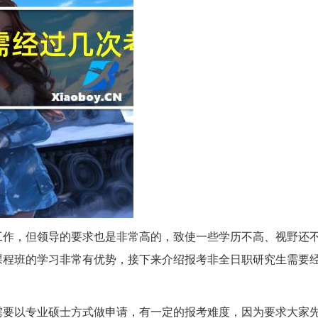
工作，但领导的要求也是非常高的，致使一些学历不高、视野还
课程班的学习非常有优势，接下来介绍报考非全日职研究生需要
需要以专业硕士方式做申请，有一定的报考难度，因为要求大家