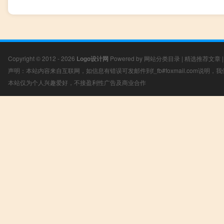
Copyright © 2012 - 2026
Logo设计网
Powered by
网站分类目录
|
精选推荐文章
声明：本站内容来自互联网，如信息有错误可发邮件到f_fb#foxmail.com说明
本站仅为个人兴趣爱好，不接盈利性广告及商业合作