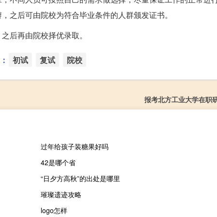
辩，之后可由院校为符合毕业条件的人群颁发证书。
，之后再由院校择优录取。
：
初试
复试
院校
报考北方工业大学在职
过年给孩子装糖果好吗
42是哪个省
“日夕方高秋”的出处是哪里
璀璨遗迹攻略
logo怎样