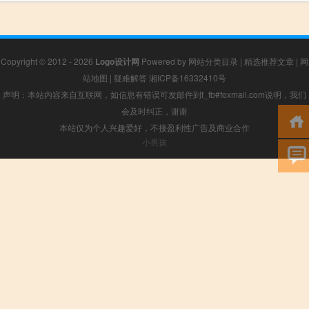
Copyright © 2012 - 2026
Logo设计网
Powered by
网站分类目录
|
精选推荐文章
|
网
站地图
|
疑难解答
湘ICP备16332410号
声明：本站内容来自互联网，如信息有错误可发邮件到f_fb#foxmail.com说明，我们
会及时纠正，谢谢
本站仅为个人兴趣爱好，不接盈利性广告及商业合作
小男孩