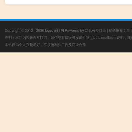
Copyright © 2012 - 2026
Logo设计网
Powered by
网站分类目录
|
精选推荐文章
声明：本站内容来自互联网，如信息有错误可发邮件到f_fb#foxmail.com说明
本站仅为个人兴趣爱好，不接盈利性广告及商业合作