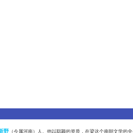
新野
（今属河南）人。他以聪颖的资质，在梁这个南朝文学的全