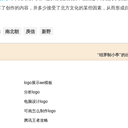
富了创作的内容，并多少接受了北方文化的某些因素，从而形成
：
南北朝
庾信
新野
“结茅制小亭”的
logo展示ae模板
分析logo
电脑设计logo
可画怎么制作logo
腾讯王者攻略